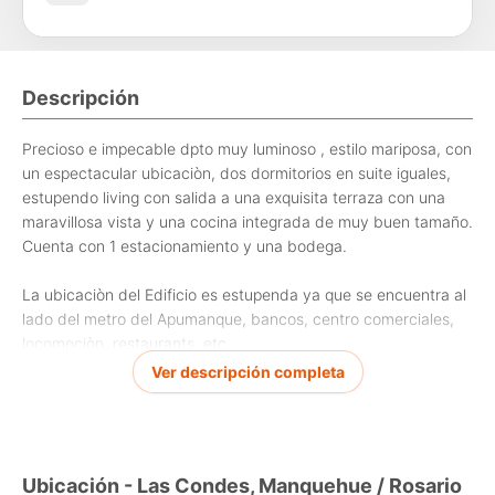
Descripción
Precioso e impecable dpto muy luminoso , estilo mariposa, con
un espectacular ubicaciòn, dos dormitorios en suite iguales,
estupendo living con salida a una exquisita terraza con una
maravillosa vista y una cocina integrada de muy buen tamaño.
Cuenta con 1 estacionamiento y una bodega.
La ubicaciòn del Edificio es estupenda ya que se encuentra al
lado del metro del Apumanque, bancos, centro comerciales,
locomociòn, restaurants, etc.
Ver descripción completa
Realmente vale la pena verlo
Ubicación - Las Condes, Manquehue / Rosario