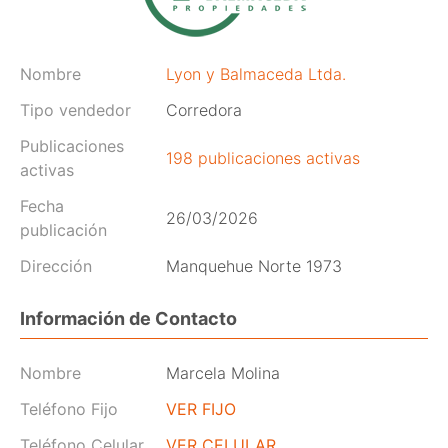
Nombre
Lyon y Balmaceda Ltda.
Tipo vendedor
Corredora
Publicaciones
198 publicaciones activas
activas
Fecha
26/03/2026
publicación
Dirección
Manquehue Norte 1973
Información de Contacto
Nombre
Marcela Molina
Teléfono Fijo
VER FIJO
Teléfono Celular
VER CELULAR