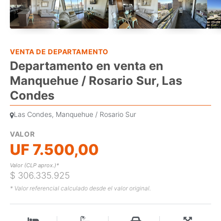
VENTA DE DEPARTAMENTO
Departamento en venta en
Manquehue / Rosario Sur, Las
Condes
Las Condes, Manquehue / Rosario Sur
VALOR
UF 7.500,00
Valor (CLP aprox.)*
$ 306.335.925
* Valor referencial calculado desde el valor original.