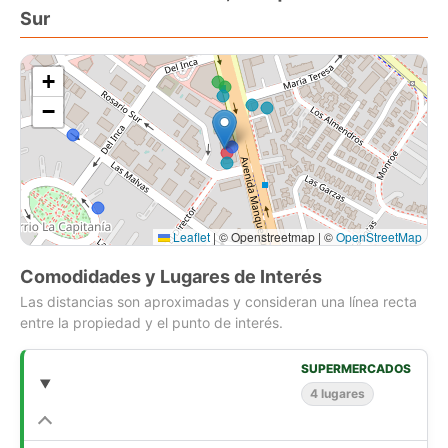
Sur
+
−
Leaflet
|
© Openstreetmap | ©
OpenStreetMap
Comodidades y Lugares de Interés
Las distancias son aproximadas y consideran una línea recta
entre la propiedad y el punto de interés.
SUPERMERCADOS
4 lugares