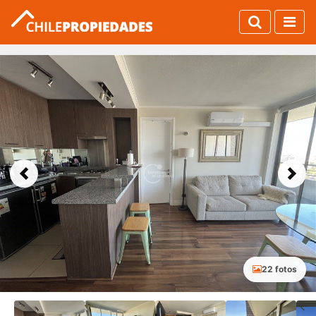
Previous
Next
22 fotos