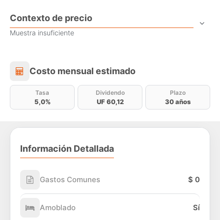
Contexto de precio
Muestra insuficiente
Costo mensual estimado
Costo mensual estimado
Tasa
Dividendo
Plazo
5,0%
UF 60,12
30 años
Información Detallada
Gastos Comunes
$ 0
Amoblado
Sí