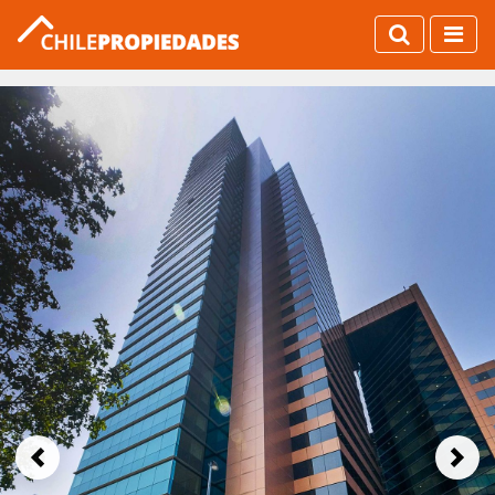
Previous
Next