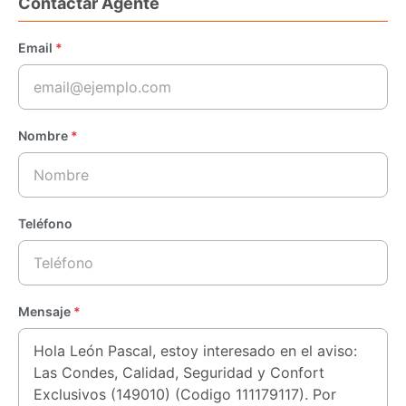
Contactar Agente
Email
*
Nombre
*
Teléfono
Mensaje
*