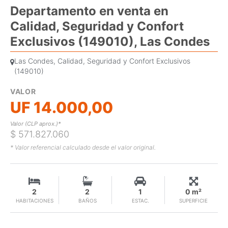
Departamento en venta en
Calidad, Seguridad y Confort
Exclusivos (149010), Las Condes
Las Condes, Calidad, Seguridad y Confort Exclusivos
(149010)
VALOR
UF 14.000,00
Valor (CLP aprox.)*
$ 571.827.060
* Valor referencial calculado desde el valor original.
2
2
1
0 m²
HABITACIONES
BAÑOS
ESTAC.
SUPERFICIE