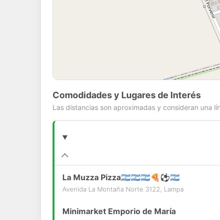
Comodidades y Lugares de Interés
Las distancias son aproximadas y consideran una lín
La Muzza Pizza🇦🇷🇦🇷🇦🇷🍕⚽️🇦🇷
Avenida La Montaña Norte 3122, Lampa
Minimarket Emporio de María