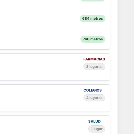
684 metros
740 metros
FARMACIAS
3 lugares
COLEGIOS
4 lugares
SALUD
1 lugar