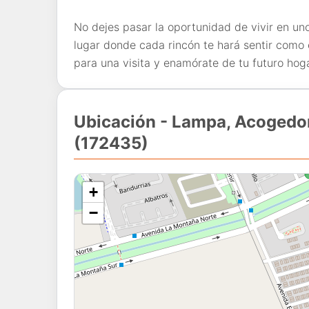
No dejes pasar la oportunidad de vivir en uno
lugar donde cada rincón te hará sentir com
para una visita y enamórate de tu futuro hoga
Ubicación - Lampa, Acogedor
(172435)
+
−