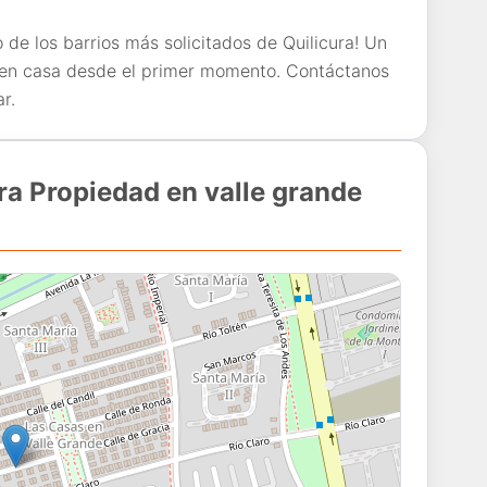
 de los barrios más solicitados de Quilicura! Un
o en casa desde el primer momento. Contáctanos
r.
a Propiedad en valle grande