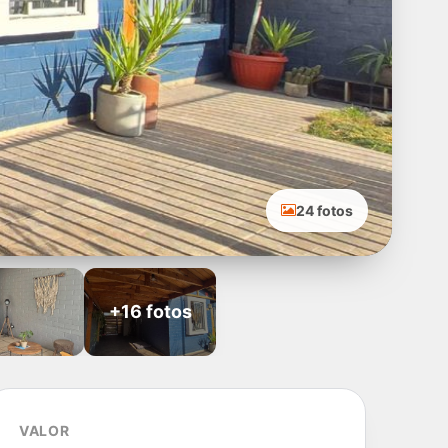
24 fotos
+16 fotos
VALOR