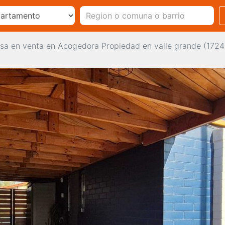
sa en venta en Acogedora Propiedad en valle grande (172