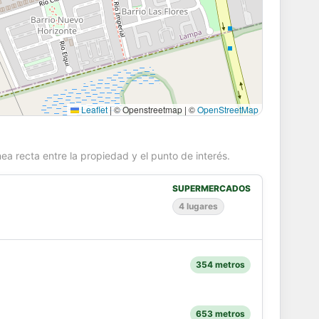
Leaflet
|
© Openstreetmap | ©
OpenStreetMap
ea recta entre la propiedad y el punto de interés.
SUPERMERCADOS
4 lugares
354 metros
653 metros