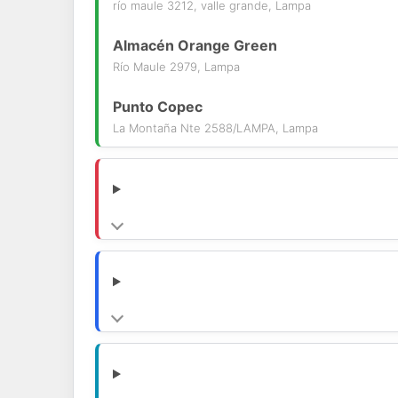
río maule 3212, valle grande, Lampa
Almacén Orange Green
Río Maule 2979, Lampa
Punto Copec
La Montaña Nte 2588/LAMPA, Lampa