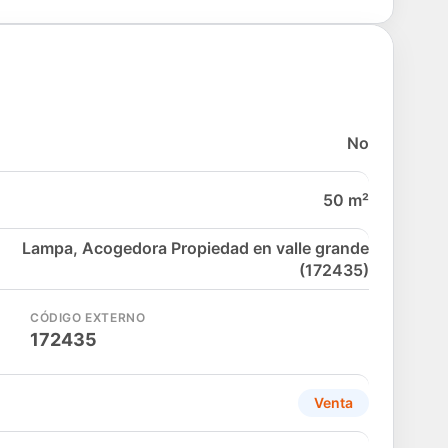
No
50 m²
Lampa, Acogedora Propiedad en valle grande
(172435)
CÓDIGO EXTERNO
172435
Venta