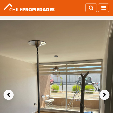
Previous
Next