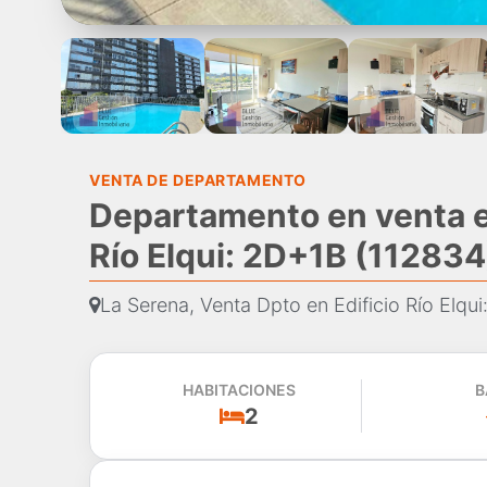
VENTA DE DEPARTAMENTO
Departamento en venta e
Río Elqui: 2D+1B (112834
La Serena, Venta Dpto en Edificio Río Elqu
HABITACIONES
B
2