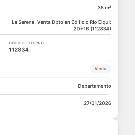
38 m²
La Serena, Venta Dpto en Edificio Río Elqui:
2D+1B (112834)
CÓDIGO EXTERNO
112834
Venta
Departamento
27/01/2026