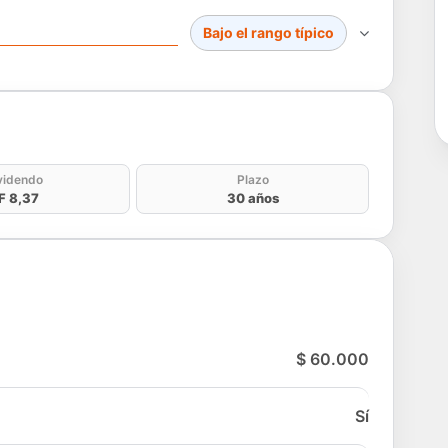
Bajo el rango típico
do
videndo
Plazo
F 8,37
30 años
$ 60.000
Sí