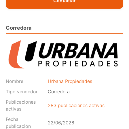
Contactar
Corredora
Nombre
Urbana Propiedades
Tipo vendedor
Corredora
Publicaciones
283 publicaciones activas
activas
Fecha
22/06/2026
publicación