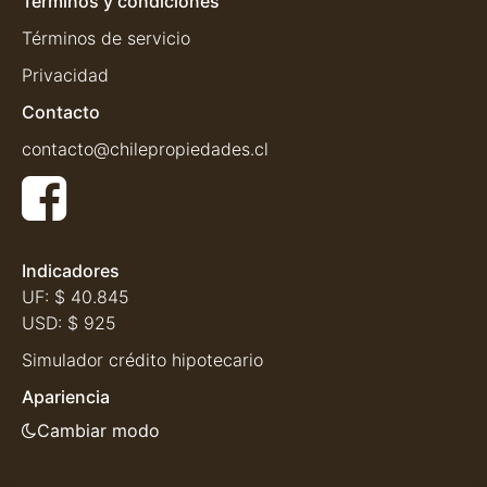
Términos y condiciones
Términos de servicio
Privacidad
Contacto
contacto@chilepropiedades.cl
Indicadores
UF:
$ 40.845
USD:
$ 925
Simulador crédito hipotecario
Apariencia
Cambiar modo