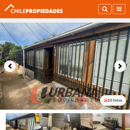
Previous
Next
20 fotos