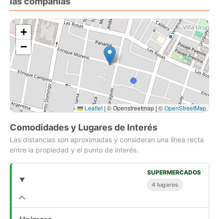
las compañias
+
−
Leaflet
|
© Openstreetmap | ©
OpenStreetMap
Comodidades y Lugares de Interés
Las distancias son aproximadas y consideran una línea recta
entre la propiedad y el punto de interés.
SUPERMERCADOS
4 lugares