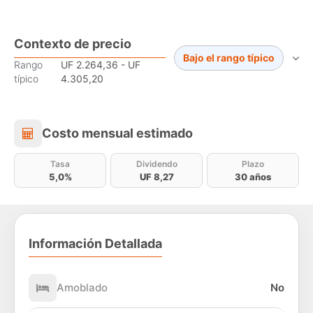
Contexto de precio
Bajo el rango típico
Rango
UF 2.264,36 - UF
típico
4.305,20
Costo mensual estimado
Costo mensual estimado
Tasa
Dividendo
Plazo
5,0%
UF 8,27
30 años
Información Detallada
Amoblado
No