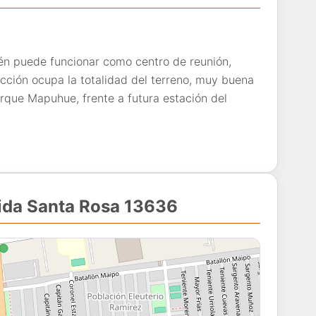
én puede funcionar como centro de reunión,
ucción ocupa la totalidad del terreno, muy buena
rque Mapuhue, frente a futura estación del
nida Santa Rosa 13636