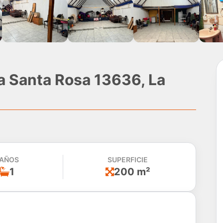
a Santa Rosa 13636, La
AÑOS
SUPERFICIE
1
200 m²
do