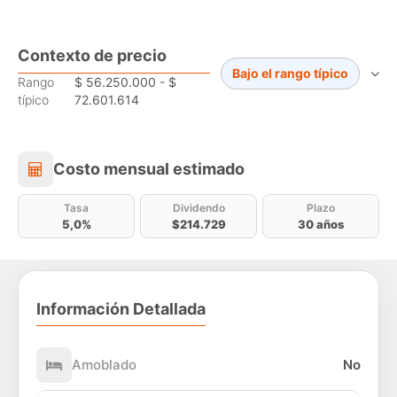
Contexto de precio
Bajo el rango típico
Rango
$ 56.250.000 - $
típico
72.601.614
Costo mensual estimado
Costo mensual estimado
Tasa
Dividendo
Plazo
5,0%
$214.729
30 años
Información Detallada
Amoblado
No