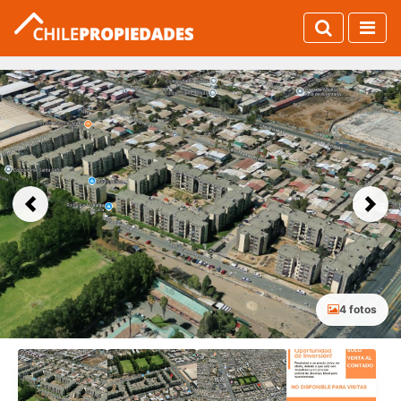
Previous
Next
4 fotos