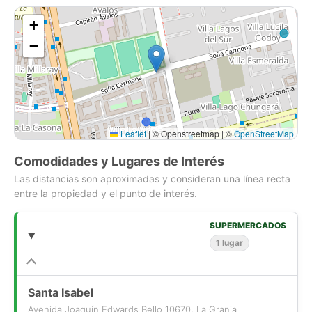
+
−
Leaflet
|
© Openstreetmap | ©
OpenStreetMap
Comodidades y Lugares de Interés
Las distancias son aproximadas y consideran una línea recta
entre la propiedad y el punto de interés.
SUPERMERCADOS
1 lugar
Santa Isabel
Avenida Joaquín Edwards Bello 10670, La Granja