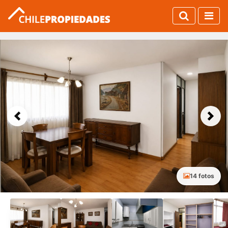
Previous
Next
14 fotos