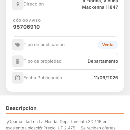
La Florida, Vicuña
Dirección
Mackenna 11847
CÓDIGO AVISO
95706910
Tipo de publicación
Venta
Tipo de propiedad
Departamento
Fecha Publicación
11/06/2026
Descripción
¡Oportunidad en La Florida! Departamento 3D / 1B en
excelente ubicación
Precio: UF 2.475 – ¡Se reciben ofertas!