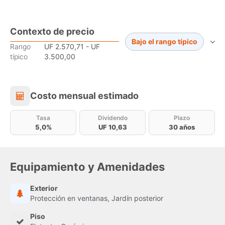
Contexto de precio
Bajo el rango típico
Rango
UF 2.570,71 - UF
típico
3.500,00
Costo mensual estimado
Costo mensual estimado
Tasa
Dividendo
Plazo
5,0%
UF 10,63
30 años
Equipamiento y Amenidades
Exterior
Protección en ventanas, Jardín posterior
Piso