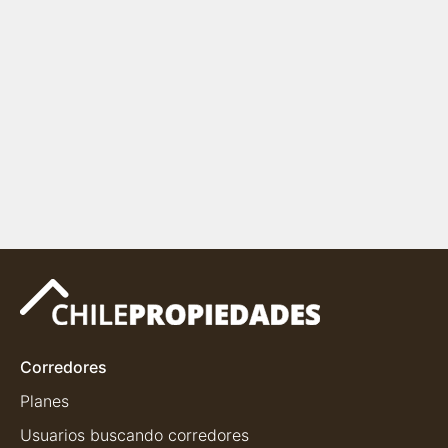
Corredores
Planes
Usuarios buscando corredores