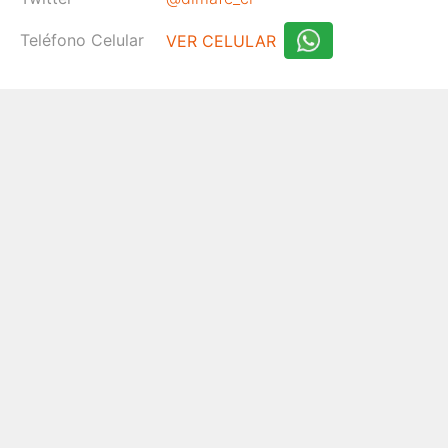
Teléfono Celular
VER CELULAR