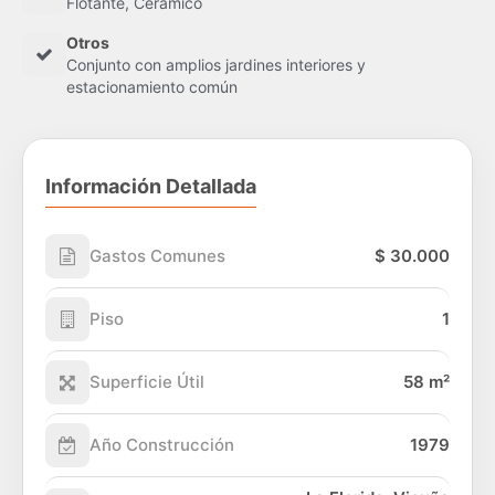
Flotante, Cerámico
Otros
Conjunto con amplios jardines interiores y
estacionamiento común
Información Detallada
Gastos Comunes
$ 30.000
Piso
1
Superficie Útil
58 m²
Año Construcción
1979