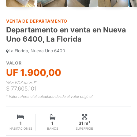
VENTA DE DEPARTAMENTO
Departamento en venta en Nueva
Uno 6400, La Florida
La Florida, Nueva Uno 6400
VALOR
UF 1.900,00
Valor (CLP aprox.)*
$ 77.605.101
* Valor referencial calculado desde el valor original.
1
1
31 m²
HABITACIONES
BAÑOS
SUPERFICIE