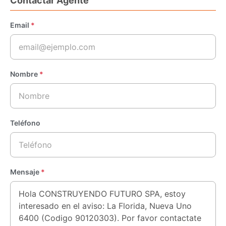
Contactar Agente
Email
*
Nombre
*
Teléfono
Mensaje
*