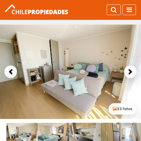
Previous
Next
33 fotos