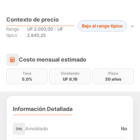
Contexto de precio
Bajo el rango típico
Rango
UF 2.000,00 - UF
típico
2.840,25
Costo mensual estimado
Costo mensual estimado
Tasa
Dividendo
Plazo
5,0%
UF 8,16
30 años
Información Detallada
Amoblado
No