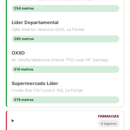
254 metros
Lider Departamental
Calle Américo Vespucio 6325, La Florida
285 metros
OXXO
Av. Vicuña Mackenna Oriente 7110 Local 14ª, Santiago
510 metros
Supermercado Líder
Froilán Roa 7107 Local E-103, La Florida
579 metros
FARMACIAS
4 lugares