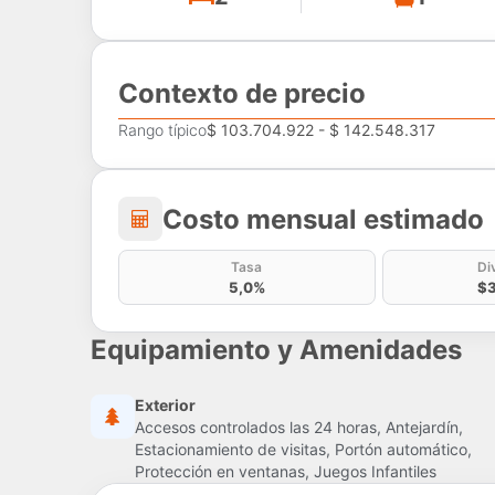
Contexto de precio
Rango típico
$ 103.704.922 - $ 142.548.317
Costo mensual estima
Costo mensual estimado
Tasa
Di
5,0%
$3
Equipamiento y Amenidades
Exterior
Accesos controlados las 24 horas, Antejardín,
Estacionamiento de visitas, Portón automático,
Protección en ventanas, Juegos Infantiles