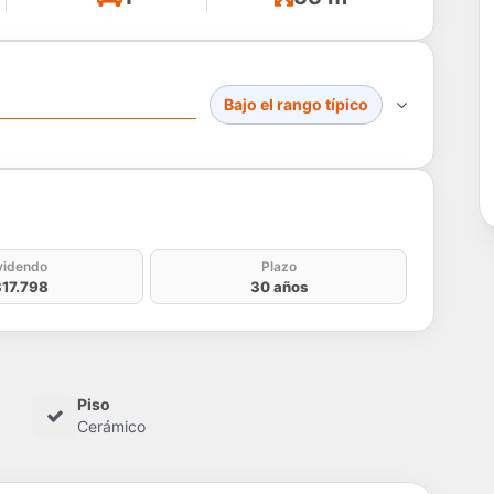
Bajo el rango típico
do
videndo
Plazo
17.798
30 años
Piso
Cerámico