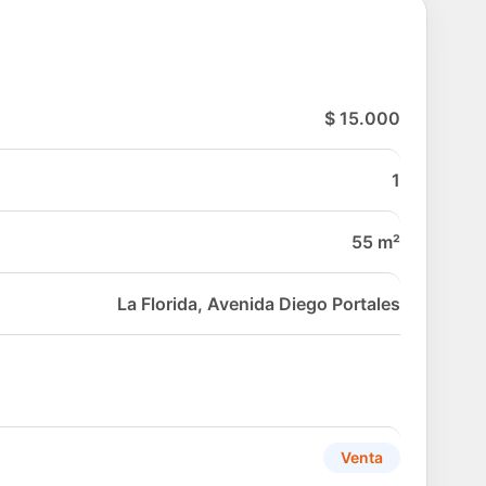
$ 15.000
1
55 m²
La Florida, Avenida Diego Portales
Venta