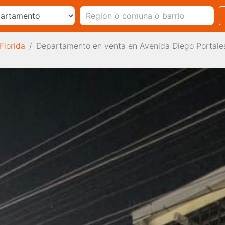
Florida
Departamento en venta en Avenida Diego Portales