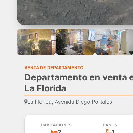
VENTA DE DEPARTAMENTO
Departamento en venta e
La Florida
La Florida, Avenida Diego Portales
HABITACIONES
BAÑOS
2
1