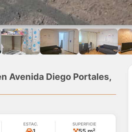
n Avenida Diego Portales,
ESTAC.
SUPERFICIE
1
55 m²