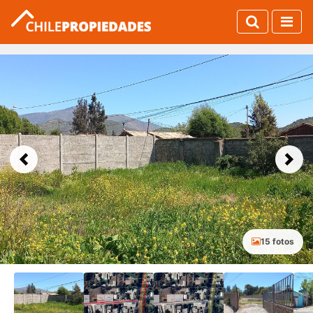
Previous
Next
15 fotos