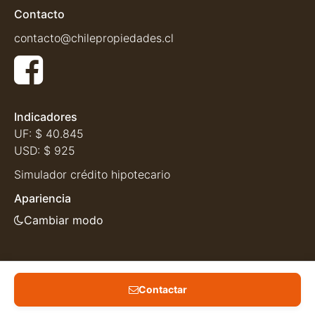
Contacto
contacto@chilepropiedades.cl
Indicadores
UF:
$ 40.845
USD:
$ 925
Simulador crédito hipotecario
Apariencia
Cambiar modo
Contactar