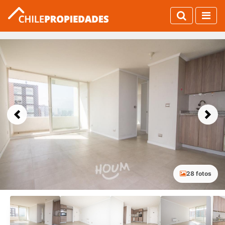
Previous
Next
28 fotos