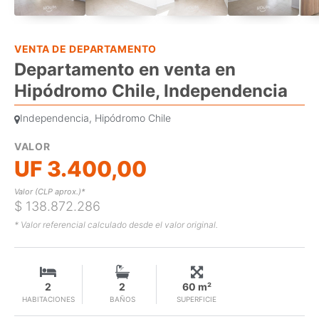
VENTA DE DEPARTAMENTO
Departamento en venta en
Hipódromo Chile, Independencia
Independencia, Hipódromo Chile
VALOR
UF 3.400,00
Valor (CLP aprox.)*
$ 138.872.286
* Valor referencial calculado desde el valor original.
2
2
60 m²
HABITACIONES
BAÑOS
SUPERFICIE