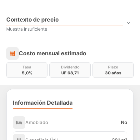
Contexto de precio
Muestra insuficiente
Costo mensual estimado
Costo mensual estimado
Tasa
Dividendo
Plazo
5,0%
UF 68,71
30 años
Información Detallada
Amoblado
No