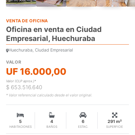
VENTA DE OFICINA
Oficina en venta en Ciudad
Empresarial, Huechuraba
Huechuraba, Ciudad Empresarial
VALOR
UF 16.000,00
Valor (CLP aprox.)*
$ 653.516.640
* Valor referencial calculado desde el valor original.
5
4
6
291 m²
HABITACIONES
BAÑOS
ESTAC.
SUPERFICIE