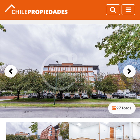
Previous
Next
27 fotos