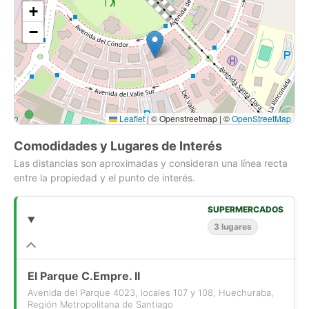
+
−
Leaflet
|
© Openstreetmap | ©
OpenStreetMap
Comodidades y Lugares de Interés
Las distancias son aproximadas y consideran una línea recta
entre la propiedad y el punto de interés.
SUPERMERCADOS
3 lugares
El Parque C.Empre. II
Avenida del Parque 4023, locales 107 y 108, Huechuraba,
Región Metropolitana de Santiago