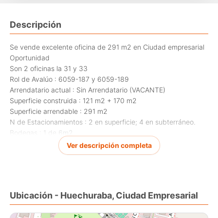
Descripción
Se vende excelente oficina de 291 m2 en Ciudad empresarial
Oportunidad
Son 2 oficinas la 31 y 33
Rol de Avalúo : 6059-187 y 6059-189
Arrendatario actual : Sin Arrendatario (VACANTE)
Superficie construida : 121 m2 + 170 m2
Superficie arrendable : 291 m2
N de Estacionamientos : 2 en superficie; 4 en subterráneo.
Bodegas : 1 de 6m2
Ver descripción completa
VALOR : U.F. 16.000.-
IGHE
Ubicación - Huechuraba, Ciudad Empresarial