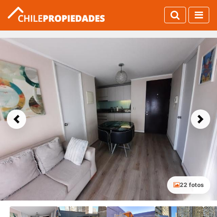
Previous
Next
22 fotos