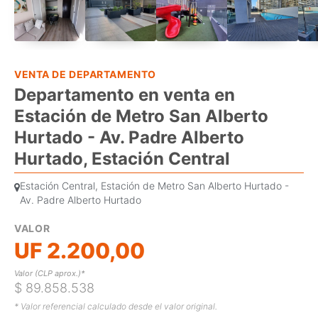
VENTA DE DEPARTAMENTO
Departamento en venta en
Estación de Metro San Alberto
Hurtado - Av. Padre Alberto
Hurtado, Estación Central
Estación Central, Estación de Metro San Alberto Hurtado -
Av. Padre Alberto Hurtado
VALOR
UF 2.200,00
Valor (CLP aprox.)*
$ 89.858.538
* Valor referencial calculado desde el valor original.