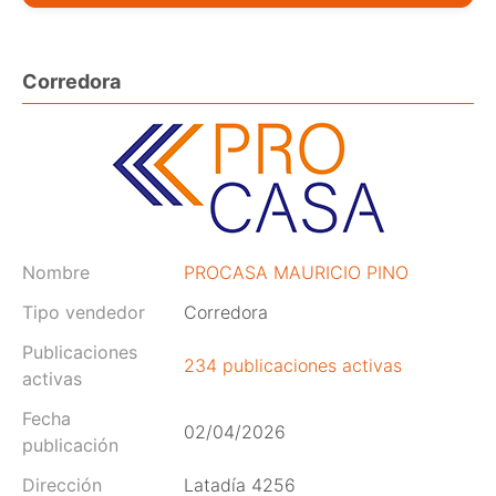
Corredora
Nombre
PROCASA MAURICIO PINO
Tipo vendedor
Corredora
Publicaciones
234 publicaciones activas
activas
Fecha
02/04/2026
publicación
Dirección
Latadía 4256