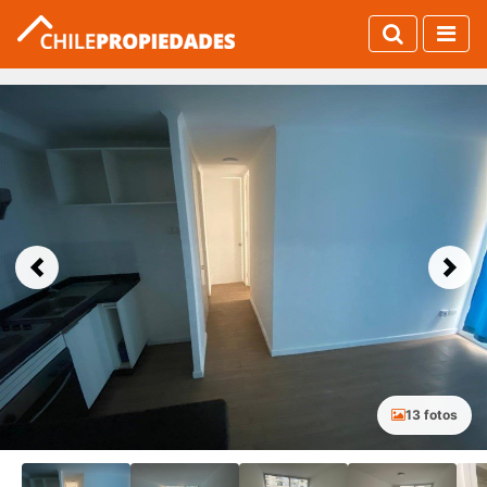
Previous
Next
13 fotos