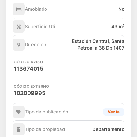
Amoblado
No
Superficie Útil
43 m²
Estación Central, Santa
Dirección
Petronila 38 Dp 1407
CÓDIGO AVISO
113674015
CÓDIGO EXTERNO
102009995
Tipo de publicación
Venta
Tipo de propiedad
Departamento