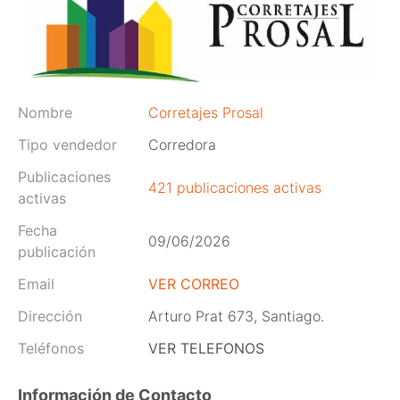
Nombre
Corretajes Prosal
Tipo vendedor
Corredora
Publicaciones
421 publicaciones activas
activas
Fecha
09/06/2026
publicación
Email
VER CORREO
Dirección
Arturo Prat 673, Santiago.
Teléfonos
VER TELEFONOS
Información de Contacto