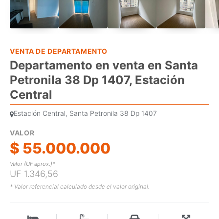
VENTA DE DEPARTAMENTO
Departamento en venta en Santa
Petronila 38 Dp 1407, Estación
Central
Estación Central, Santa Petronila 38 Dp 1407
VALOR
$ 55.000.000
Valor (UF aprox.)*
UF 1.346,56
* Valor referencial calculado desde el valor original.