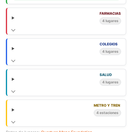
magnífico departamento. Contáctanos ahora para más
información y agendar una visita!
FARMACIAS
4 lugares
COLEGIOS
4 lugares
SALUD
4 lugares
METRO Y TREN
4 estaciones