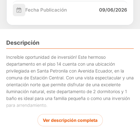
Fecha Publicación
09/06/2026
Descripción
Increíble oportunidad de inversión! Este hermoso
departamento en el piso 14 cuenta con una ubicación
privilegiada en Santa Petronila con Avenida Ecuador, en la
comuna de Estación Central. Con una vista espectacular y una
orientación norte que permite disfrutar de una excelente
iluminación natural, este departamento de 2 dormitorios y 1
baño es ideal para una familia pequeña o como una inversión
para arrendamiento.
Además, este departamento de 43 m2 totales incluye un
Ver descripción completa
estacionamiento, brindándote la comodidad que necesitas en
tu día a día. Con una distribución inteligente y espacios bien
aprovechados, esta propiedad es perfecta para aquellos que