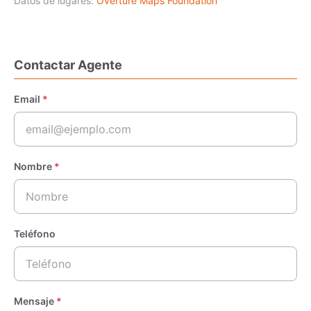
Datos de lugares:
Overture Maps Foundation
Contactar Agente
Email
*
Nombre
*
Teléfono
Mensaje
*