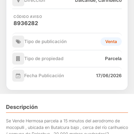
Dirección
Dalcahue, Carihueico
CÓDIGO AVISO
8936282
Tipo de publicación
Venta
Tipo de propiedad
Parcela
Fecha Publicación
17/06/2026
Descripción
Se Vende Hermosa parcela a 15 minutos del aerodromo de
mocopulli , ubicada en Butalcura bajo , cerca del río carihueico
/ comuna de Dalcahue , 20.000 metros cuadrados(2