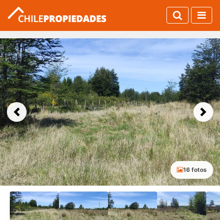
Previous
Next
16 fotos