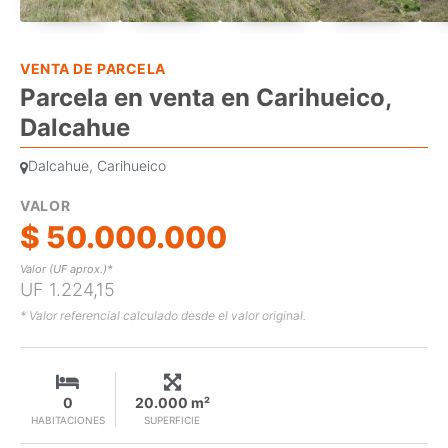
VENTA DE PARCELA
Parcela en venta en Carihueico,
Dalcahue
Dalcahue, Carihueico
VALOR
$ 50.000.000
Valor (UF aprox.)*
UF 1.224,15
* Valor referencial calculado desde el valor original.
0
20.000 m²
HABITACIONES
SUPERFICIE