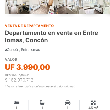
VENTA DE DEPARTAMENTO
Departamento en venta en Entre
lomas, Concón
Concón, Entre lomas
VALOR
UF 3.990,00
Valor (CLP aprox.)*
$ 162.970.712
* Valor referencial calculado desde el valor original.
1
1
1
45 m²