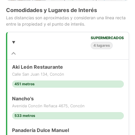
Comodidades y Lugares de Interés
Las distancias son aproximadas y consideran una línea recta
entre la propiedad y el punto de interés.
SUPERMERCADOS
4 lugares
Aki León Restaurante
Calle San Juan 134, Concón
451 metros
Nancho's
Avenida Concón Reñaca 4675, Concón
533 metros
Panadería Dulce Manuel