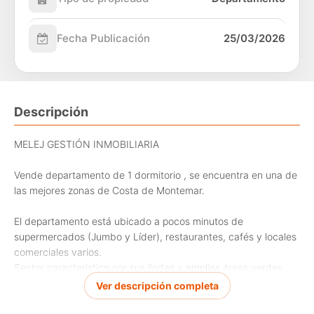
Fecha Publicación
25/03/2026
Descripción
MELEJ GESTIÓN INMOBILIARIA
Vende departamento de 1 dormitorio , se encuentra en una de
las mejores zonas de Costa de Montemar.
El departamento está ubicado a pocos minutos de
supermercados (Jumbo y Líder), restaurantes, cafés y locales
comerciales varios.
Sector característico por sus lindas y amplias áreas verdes
para pasar tiempo de calidad junto a la naturaleza.
Ver descripción completa
Cercano a playa los Lilenes.