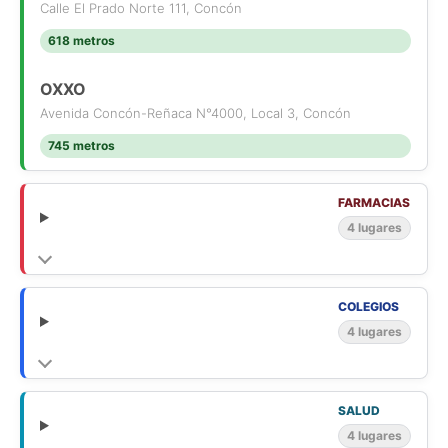
Calle El Prado Norte 111, Concón
618 metros
OXXO
Avenida Concón-Reñaca N°4000, Local 3, Concón
745 metros
FARMACIAS
4 lugares
COLEGIOS
4 lugares
SALUD
4 lugares