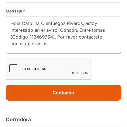
Mensaje
*
Contactar
Corredora