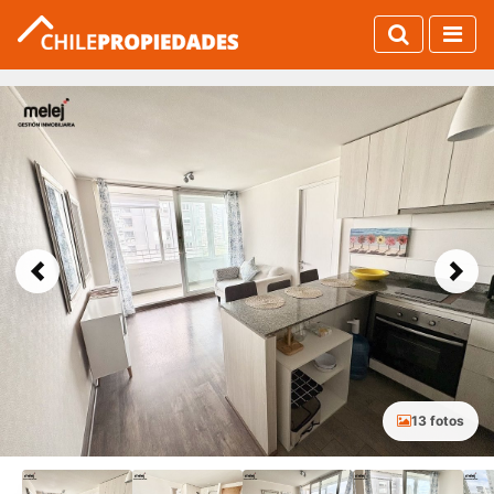
Previous
Next
13 fotos