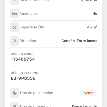
Amoblado
No
Superficie Útil
45 m²
Dirección
Concón, Entre lomas
CÓDIGO AVISO
113469754
CÓDIGO EXTERNO
EB-VP8559
Tipo de publicación
Venta
Tipo de propiedad
Departamento