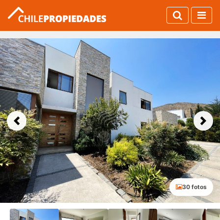
Previous
Next
30 fotos