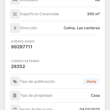
Superficie Construida
300 m²
Dirección
Colina, Las canteras
CÓDIGO AVISO
99297711
CÓDIGO EXTERNO
29252
Tipo de publicación
Venta
Tipo de propiedad
Casa
Fecha Publicación
04/11/2025