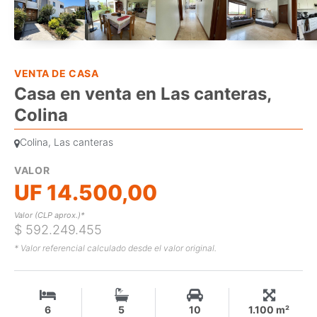
VENTA DE CASA
Casa en venta en Las canteras,
Colina
Colina, Las canteras
VALOR
UF 14.500,00
Valor (CLP aprox.)*
$ 592.249.455
* Valor referencial calculado desde el valor original.
6
5
10
1.100 m²