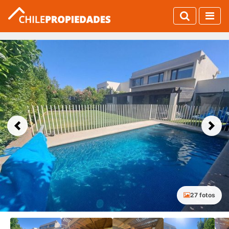
Previous
Next
27 fotos