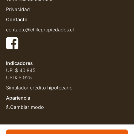
Privacidad
Contacto
contacto@chilepropiedades.cl
Indicadores
UF:
$ 40.845
USD:
$ 925
Simulador crédito hipotecario
Apariencia
Cambiar modo