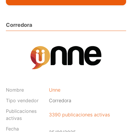
Corredora
Nombre
Unne
Tipo vendedor
Corredora
Publicaciones
3390 publicaciones activas
activas
Fecha