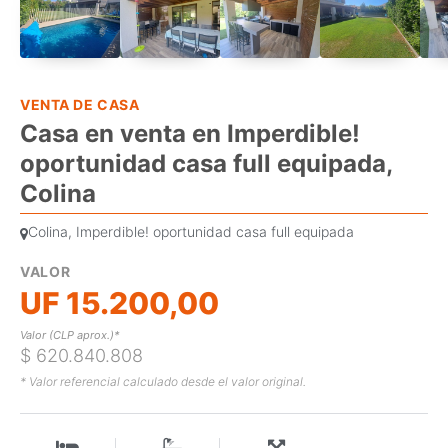
VENTA DE CASA
Casa en venta en Imperdible!
oportunidad casa full equipada,
Colina
Colina, Imperdible! oportunidad casa full equipada
VALOR
UF 15.200,00
Valor (CLP aprox.)*
$ 620.840.808
* Valor referencial calculado desde el valor original.