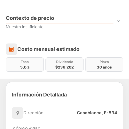
Contexto de precio
Muestra insuficiente
Costo mensual estimado
Costo mensual estimado
Tasa
Dividendo
Plazo
5,0%
$236.202
30 años
Información Detallada
Dirección
Casablanca, F-834
CÓDIGO AVISO