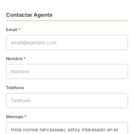
Contactar Agente
Email
*
Nombre
*
Teléfono
Mensaje
*