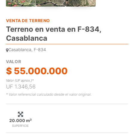
VENTA DE TERRENO
Terreno en venta en F-834,
Casablanca
Casablanca, F-834
VALOR
$ 55.000.000
Valor (UF aprox.)*
UF 1.346,56
* Valor referencial calculado desde el valor original.
20.000 m²
SUPERFICIE