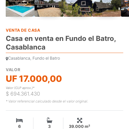
VENTA DE CASA
Casa en venta en Fundo el Batro,
Casablanca
Casablanca, Fundo el Batro
VALOR
UF 17.000,00
Valor (CLP aprox.)*
$ 694.361.430
* Valor referencial calculado desde el valor original.
6
3
39.000 m²