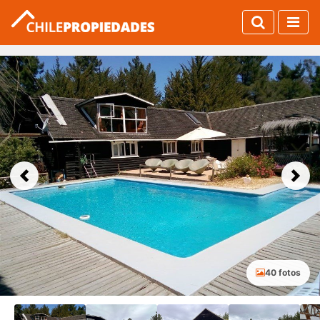
Previous
Next
40 fotos