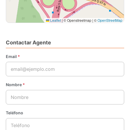
Leaflet
|
© Openstreetmap | ©
OpenStreetMap
Contactar Agente
Email
*
Nombre
*
Teléfono