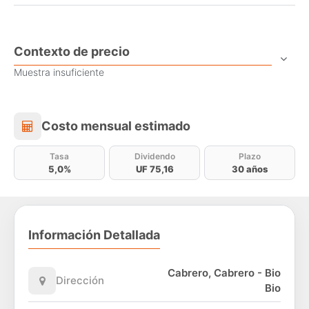
Contexto de precio
Muestra insuficiente
Costo mensual estimado
Costo mensual estimado
Tasa
Dividendo
Plazo
5,0%
UF 75,16
30 años
Información Detallada
Cabrero, Cabrero - Bio
Dirección
Bio