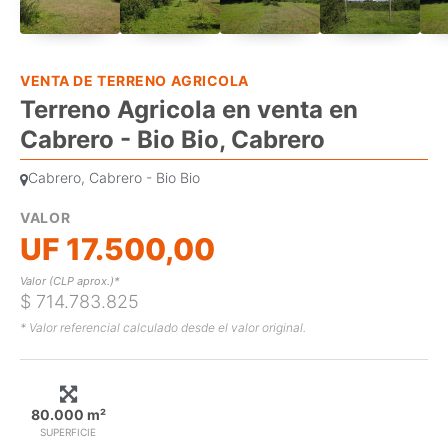
VENTA DE TERRENO AGRICOLA
Terreno Agricola en venta en
Cabrero - Bio Bio, Cabrero
Cabrero, Cabrero - Bio Bio
VALOR
UF 17.500,00
Valor (CLP aprox.)*
$ 714.783.825
* Valor referencial calculado desde el valor original.
80.000 m²
SUPERFICIE