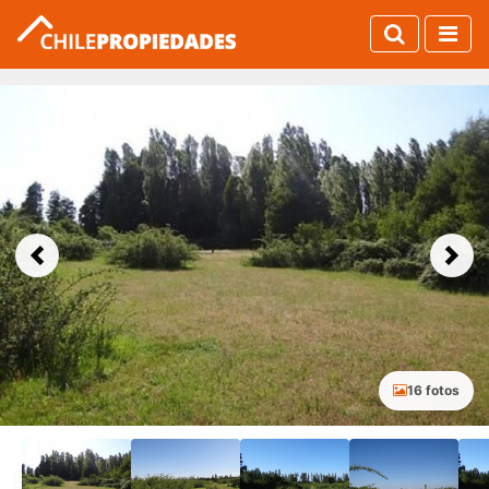
Previous
Next
16 fotos