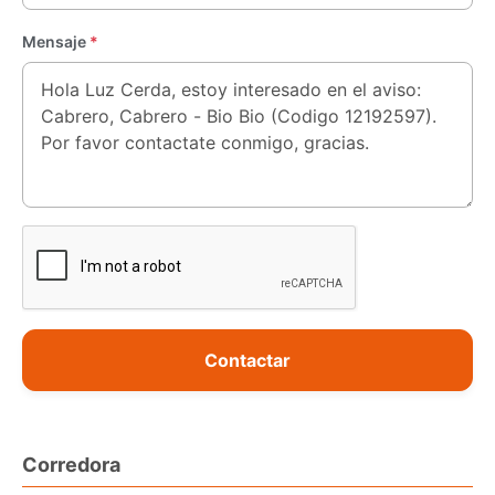
Mensaje
*
Contactar
Corredora