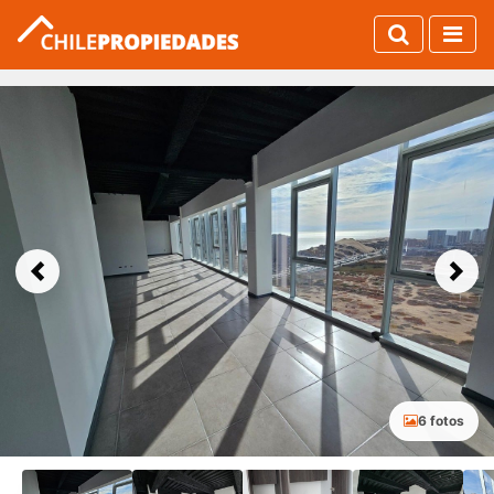
Previous
Next
6 fotos