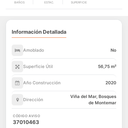
BAÑOS
ESTAC.
SUPERFICIE
Información Detallada
Amoblado
No
Superficie Útil
56,75 m²
Año Construcción
2020
Viña del Mar, Bosques
Dirección
de Montemar
CÓDIGO AVISO
37010463