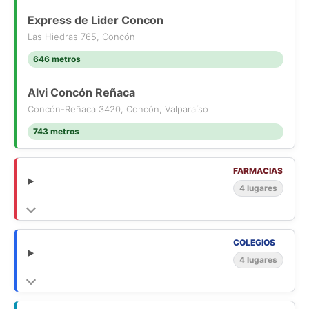
Express de Lider Concon
Las Hiedras 765, Concón
646 metros
Alvi Concón Reñaca
Concón-Reñaca 3420, Concón, Valparaíso
743 metros
FARMACIAS
4 lugares
COLEGIOS
4 lugares