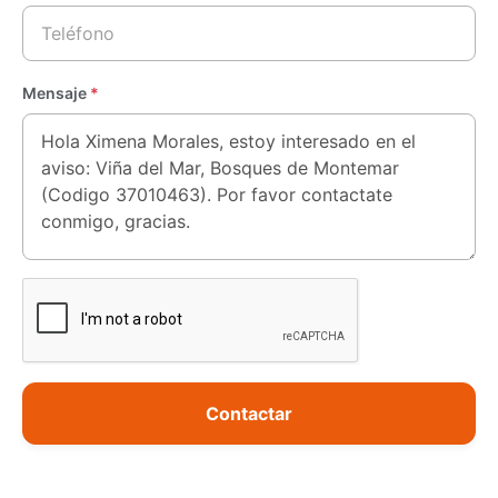
Mensaje
*
Contactar