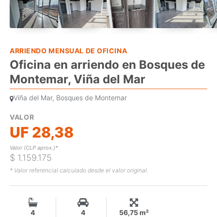
ARRIENDO MENSUAL DE OFICINA
Oficina en arriendo en Bosques de
Montemar, Viña del Mar
Viña del Mar, Bosques de Montemar
VALOR
UF 28,38
Valor (CLP aprox.)*
$ 1.159.175
* Valor referencial calculado desde el valor original.
4
4
56,75 m²