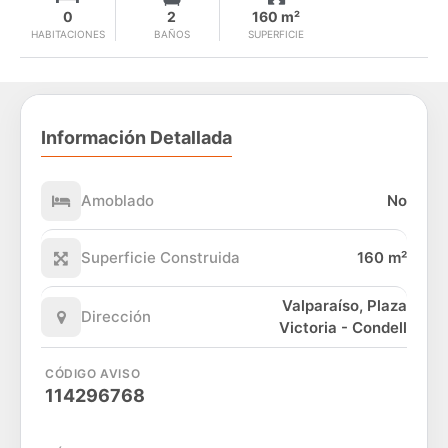
0
2
160 m²
HABITACIONES
BAÑOS
SUPERFICIE
Información Detallada
Amoblado
No
Superficie Construida
160 m²
Valparaíso, Plaza
Dirección
Victoria - Condell
CÓDIGO AVISO
114296768