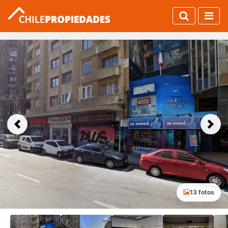
Previous
Next
13 fotos