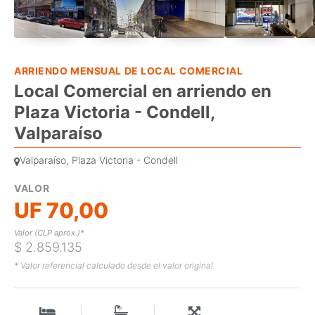
ARRIENDO MENSUAL DE LOCAL COMERCIAL
Local Comercial en arriendo en
Plaza Victoria - Condell,
Valparaíso
Valparaíso, Plaza Victoria - Condell
VALOR
UF 70,00
Valor (CLP aprox.)*
$ 2.859.135
* Valor referencial calculado desde el valor original.