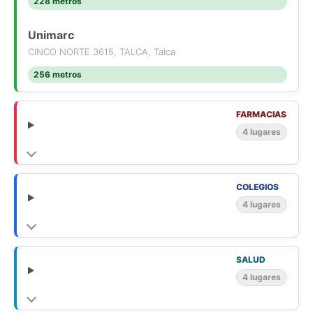
228 metros
Unimarc
CINCO NORTE 3615, TALCA, Talca
256 metros
FARMACIAS
4 lugares
COLEGIOS
4 lugares
SALUD
4 lugares