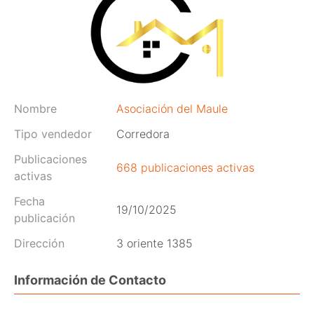
Nombre
Asociación del Maule
Tipo vendedor
Corredora
Publicaciones
668 publicaciones activas
activas
Fecha
19/10/2025
publicación
Dirección
3 oriente 1385
Información de Contacto