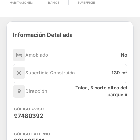
HABITACIONES
BAÑOS
SUPERFICIE
Información Detallada
Amoblado
No
Superficie Construida
139 m²
Talca, 5 norte altos del
Dirección
parque ii
CÓDIGO AVISO
97480392
CÓDIGO EXTERNO