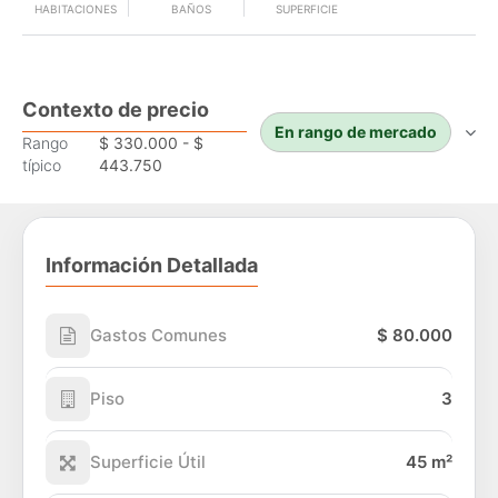
HABITACIONES
BAÑOS
SUPERFICIE
Contexto de precio
En rango de mercado
Rango
$ 330.000 - $
típico
443.750
Información Detallada
Gastos Comunes
$ 80.000
Piso
3
Superficie Útil
45 m²