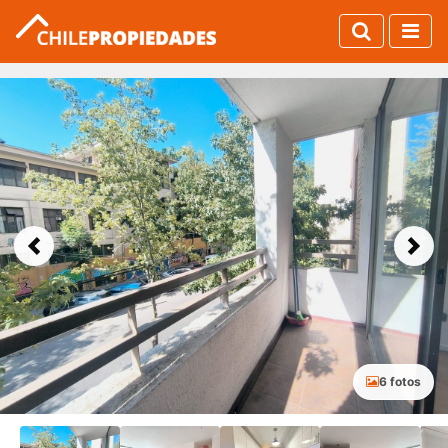
Previous
Next
6 fotos