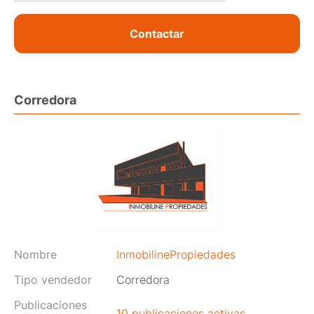
Contactar
Corredora
Nombre
InmobilinePropiedades
Tipo vendedor
Corredora
Publicaciones
10 publicaciones activas