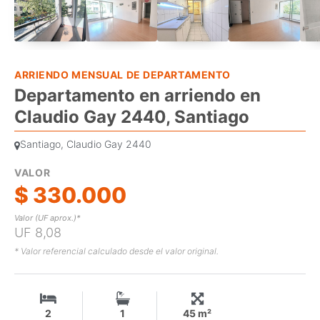
ARRIENDO MENSUAL DE DEPARTAMENTO
Departamento en arriendo en
Claudio Gay 2440, Santiago
Santiago, Claudio Gay 2440
VALOR
$ 330.000
Valor (UF aprox.)*
UF 8,08
* Valor referencial calculado desde el valor original.
2
1
45 m²