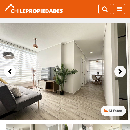
Previous
Next
13 fotos