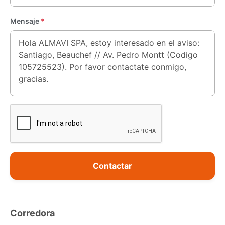
Mensaje
*
Contactar
Corredora