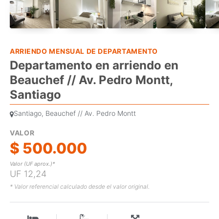
ARRIENDO MENSUAL DE DEPARTAMENTO
Departamento en arriendo en
Beauchef // Av. Pedro Montt,
Santiago
Santiago, Beauchef // Av. Pedro Montt
VALOR
$ 500.000
Valor (UF aprox.)*
UF 12,24
* Valor referencial calculado desde el valor original.