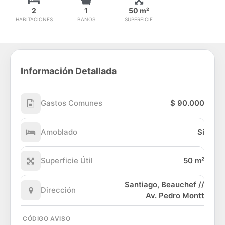
2
1
50 m²
HABITACIONES
BAÑOS
SUPERFICIE
Información Detallada
Gastos Comunes
$ 90.000
Amoblado
Sí
Superficie Útil
50 m²
Santiago, Beauchef //
Dirección
Av. Pedro Montt
CÓDIGO AVISO