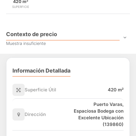
420 m²
SUPERFICIE
Contexto de precio
Muestra insuficiente
Información Detallada
Superficie Útil
420 m²
Puerto Varas,
Espaciosa Bodega con
Dirección
Excelente Ubicación
(139860)