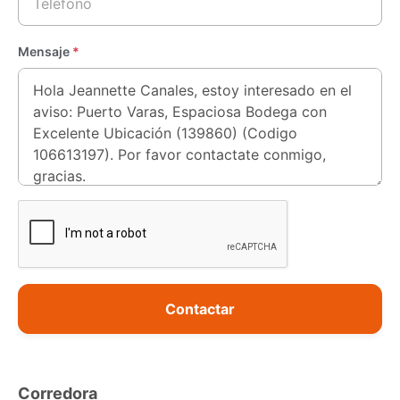
Mensaje
*
Contactar
Corredora