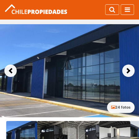
Previous
Next
24 fotos