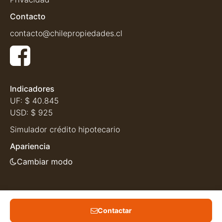
Contacto
contacto@chilepropiedades.cl
Indicadores
UF:
$ 40.845
USD:
$ 925
Simulador crédito hipotecario
Apariencia
Cambiar modo
Contactar