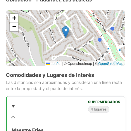
+
−
Leaflet
|
© Openstreetmap | ©
OpenStreetMap
Comodidades y Lugares de Interés
Las distancias son aproximadas y consideran una línea recta
entre la propiedad y el punto de interés.
SUPERMERCADOS
4 lugares
Maestre Fries