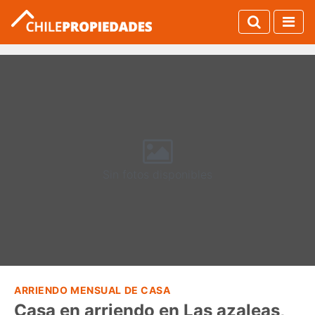
Sin fotos disponibles
ARRIENDO MENSUAL DE CASA
Casa en arriendo en Las azaleas,