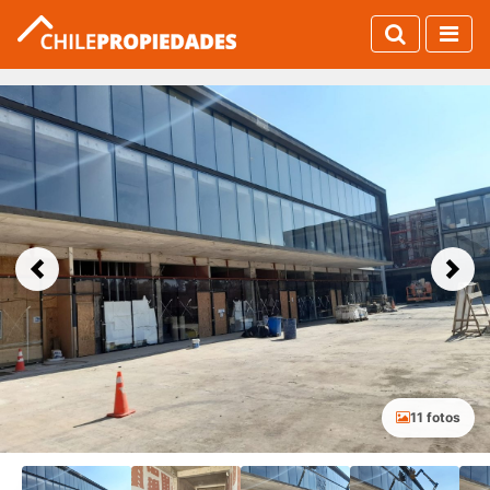
Previous
Next
11 fotos