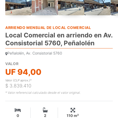
ARRIENDO MENSUAL DE LOCAL COMERCIAL
Local Comercial en arriendo en Av.
Consistorial 5760, Peñalolén
Peñalolén, Av. Consistorial 5760
VALOR
UF 94,00
Valor (CLP aprox.)*
$ 3.839.410
* Valor referencial calculado desde el valor original.
0
2
110 m²