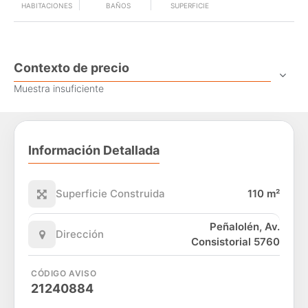
HABITACIONES
BAÑOS
SUPERFICIE
Contexto de precio
Muestra insuficiente
Información Detallada
Superficie Construida
110 m²
Peñalolén, Av.
Dirección
Consistorial 5760
CÓDIGO AVISO
21240884