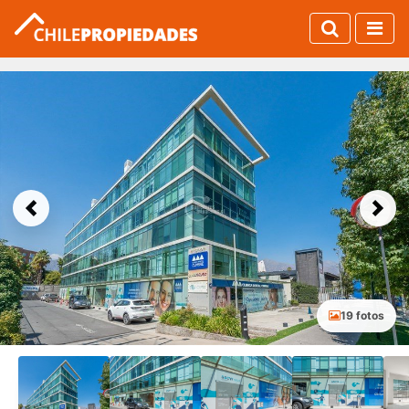
Previous
Next
19 fotos