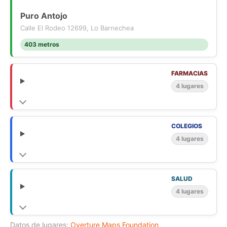
Puro Antojo
Calle El Rodeo 12699, Lo Barnechea
403 metros
FARMACIAS
4 lugares
COLEGIOS
4 lugares
SALUD
4 lugares
Datos de lugares:
Overture Maps Foundation