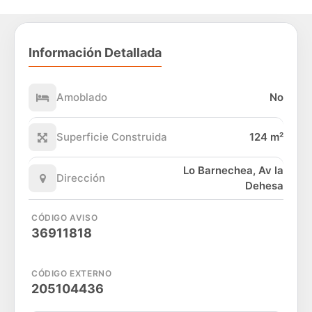
Información Detallada
Amoblado
No
Superficie Construida
124 m²
Lo Barnechea, Av la
Dirección
Dehesa
CÓDIGO AVISO
36911818
CÓDIGO EXTERNO
205104436