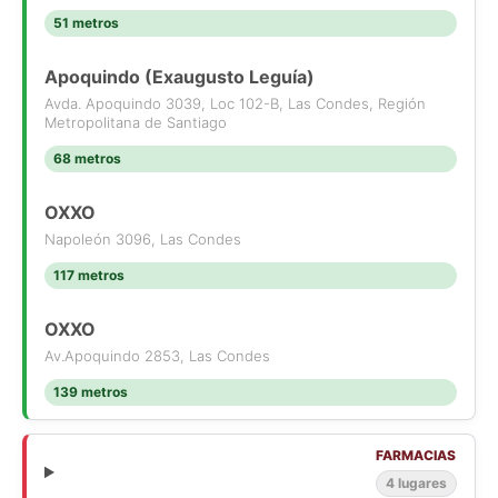
51 metros
Apoquindo (Exaugusto Leguía)
Avda. Apoquindo 3039, Loc 102-B, Las Condes, Región
Metropolitana de Santiago
68 metros
OXXO
Napoleón 3096, Las Condes
117 metros
OXXO
Av.Apoquindo 2853, Las Condes
139 metros
FARMACIAS
4 lugares