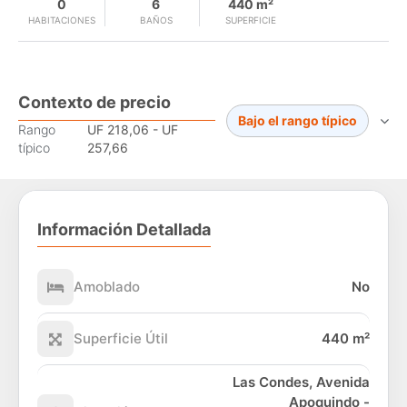
0
6
440 m²
HABITACIONES
BAÑOS
SUPERFICIE
Contexto de precio
Bajo el rango típico
Rango
UF 218,06 - UF
típico
257,66
Información Detallada
Amoblado
No
Superficie Útil
440 m²
Las Condes, Avenida
Apoquindo -