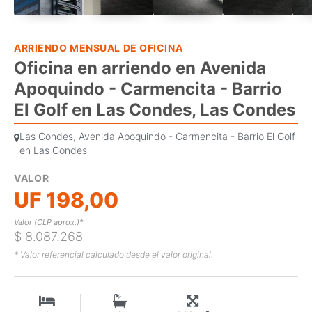
ARRIENDO MENSUAL DE OFICINA
Oficina en arriendo en Avenida
Apoquindo - Carmencita - Barrio
El Golf en Las Condes, Las Condes
Las Condes, Avenida Apoquindo - Carmencita - Barrio El Golf
en Las Condes
VALOR
UF 198,00
Valor (CLP aprox.)*
$ 8.087.268
* Valor referencial calculado desde el valor original.