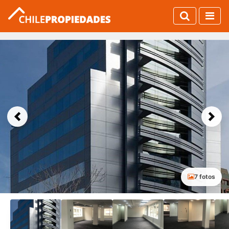
Previous
Next
7 fotos