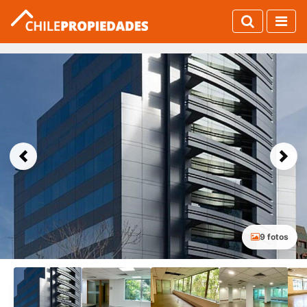
Previous
Next
9 fotos