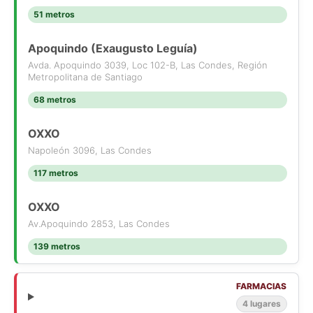
51 metros
Apoquindo (Exaugusto Leguía)
Avda. Apoquindo 3039, Loc 102-B, Las Condes, Región
Metropolitana de Santiago
68 metros
OXXO
Napoleón 3096, Las Condes
117 metros
OXXO
Av.Apoquindo 2853, Las Condes
139 metros
FARMACIAS
4 lugares