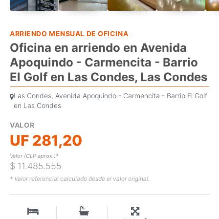
ARRIENDO MENSUAL DE OFICINA
Oficina en arriendo en Avenida
Apoquindo - Carmencita - Barrio
El Golf en Las Condes, Las Condes
Las Condes, Avenida Apoquindo - Carmencita - Barrio El Golf
en Las Condes
VALOR
UF 281,20
Valor (CLP aprox.)*
$ 11.485.555
* Valor referencial calculado desde el valor original.