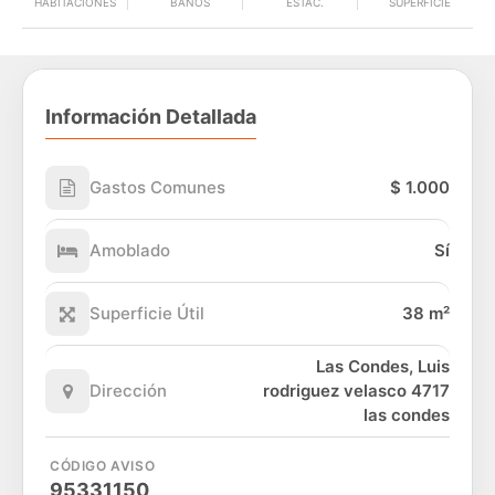
HABITACIONES
BAÑOS
ESTAC.
SUPERFICIE
Información Detallada
Gastos Comunes
$ 1.000
Amoblado
Sí
Superficie Útil
38 m²
Las Condes, Luis
Dirección
rodriguez velasco 4717
las condes
CÓDIGO AVISO
95331150