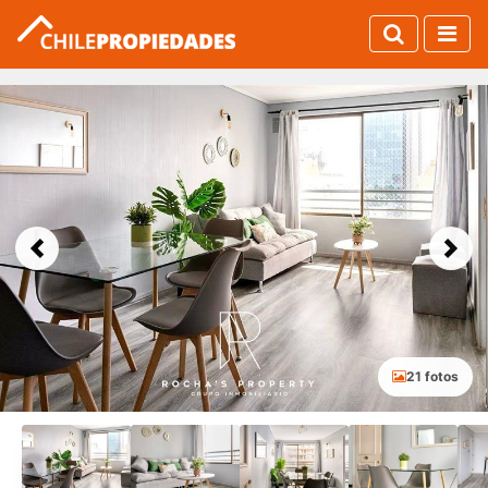
Previous
Next
21 fotos