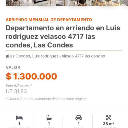
ARRIENDO MENSUAL DE DEPARTAMENTO
Departamento en arriendo en Luis
rodriguez velasco 4717 las
condes, Las Condes
Las Condes, Luis rodriguez velasco 4717 las condes
VALOR
$ 1.300.000
Valor (UF aprox.)*
UF 31,83
* Valor referencial calculado desde el valor original.
1
1
1
38 m²