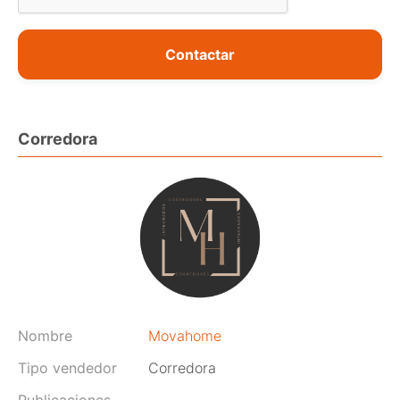
Contactar
Corredora
Nombre
Movahome
Tipo vendedor
Corredora
Publicaciones