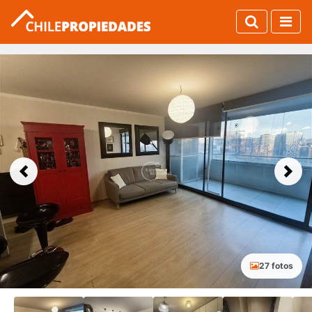
Previous
Next
27 fotos