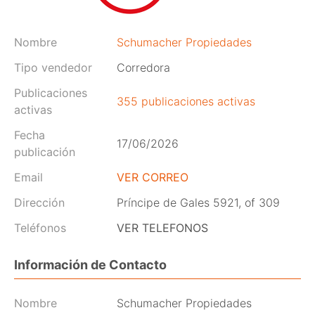
Nombre
Schumacher Propiedades
Tipo vendedor
Corredora
Publicaciones
355 publicaciones activas
activas
Fecha
17/06/2026
publicación
Email
VER CORREO
Dirección
Príncipe de Gales 5921, of 309
Teléfonos
VER TELEFONOS
Información de Contacto
Nombre
Schumacher Propiedades