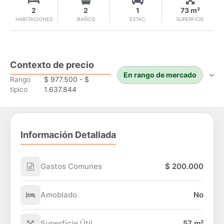
2
2
1
73 m²
HABITACIONES
BAÑOS
ESTAC.
SUPERFICIE
Contexto de precio
En rango de mercado
Rango
$ 977.500 - $
típico
1.637.844
Información Detallada
Gastos Comunes
$ 200.000
Amoblado
No
Superficie Útil
57 m²