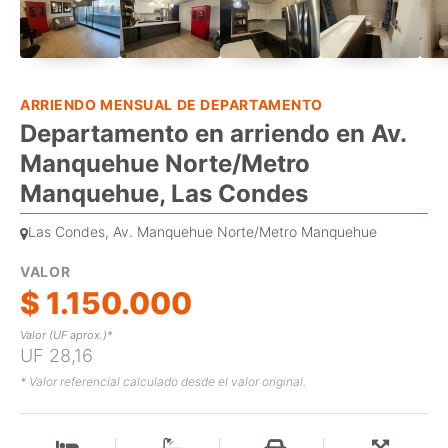
ARRIENDO MENSUAL DE DEPARTAMENTO
Departamento en arriendo en Av.
Manquehue Norte/Metro
Manquehue, Las Condes
Las Condes, Av. Manquehue Norte/Metro Manquehue
VALOR
$ 1.150.000
Valor (UF aprox.)*
UF 28,16
* Valor referencial calculado desde el valor original.