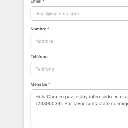
Email
*
Nombre
*
Teléfono
Mensaje
*