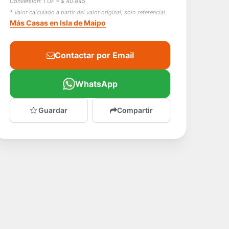
Conversión: 1 UF = $ 40.845
* Valor calculado a partir del valor original, solo referencial.
Más Casas en Isla de Maipo
Contactar por Email
WhatsApp
Guardar
Compartir