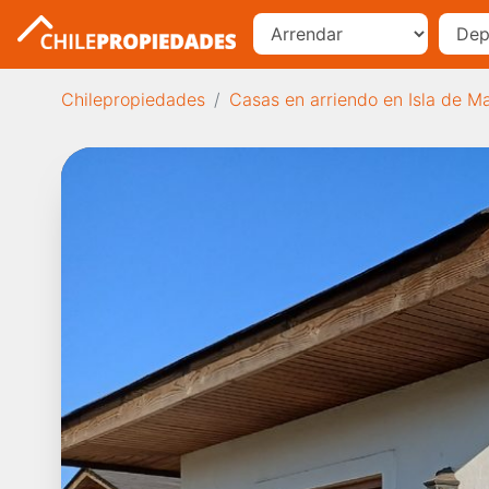
Chilepropiedades
Casas en arriendo en Isla de M