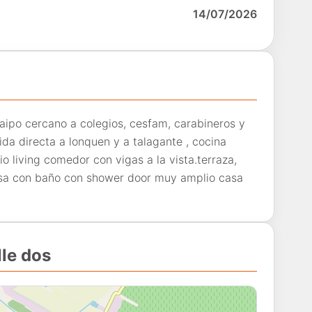
14/07/2026
aipo cercano a colegios, cesfam, carabineros y
ida directa a lonquen y a talagante , cocina
 living comedor con vigas a la vista.terraza,
iosa con baño con shower door muy amplio casa
lle dos