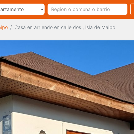
aipo
Casa en arriendo en calle dos , Isla de Maipo