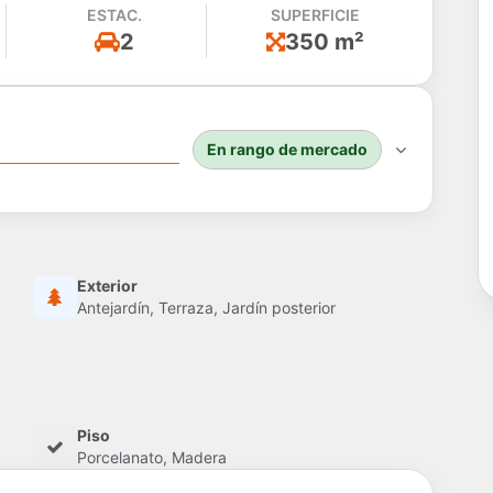
ESTAC.
SUPERFICIE
2
350 m²
En rango de mercado
Exterior
Antejardín, Terraza, Jardín posterior
Piso
Porcelanato, Madera