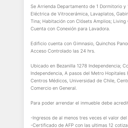
Se Arrienda Departamento de 1 Dormitorio y
Eléctrica de Vitrocerámica, Lavaplatos, Gabi
Tina; Habitación con Clósets Amplios; Livi
Cuenta con Conexión para Lavadora.
Edificio cuenta con Gimnasio, Quinchos Pa
Acceso Controlado las 24 hrs.
Ubicado en Bezanilla 1278 Independencia; C
Independencia, A pasos del Metro Hopitales 
Centros Médicos, Universidad de Chile, Cen
Comercio en General.
Para poder arrendar el inmueble debe acredit
-Ingresos de al menos tres veces el valor de
-Certificado de AFP con las ultimas 12 cotiza