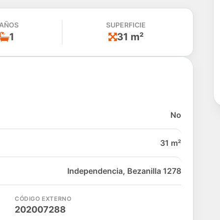
AÑOS
SUPERFICIE
1
31 m²
No
31 m²
Independencia, Bezanilla 1278
CÓDIGO EXTERNO
202007288