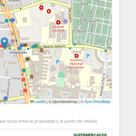
Leaflet
|
© Openstreetmap | ©
OpenStreetMap
ea recta entre la propiedad y el punto de interés.
SUPERMERCADOS