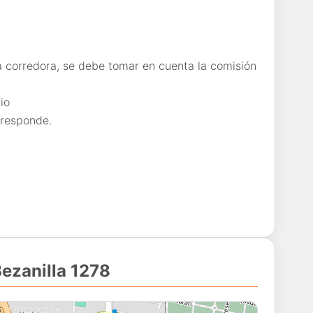
a corredora, se debe tomar en cuenta la comisión
io
rresponde.
ezanilla 1278