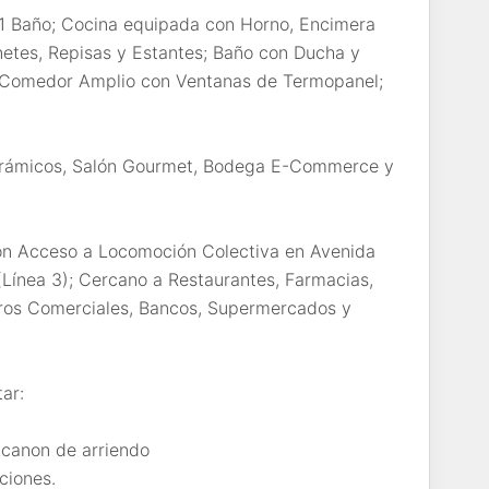
 1 Baño; Cocina equipada con Horno, Encimera
netes, Repisas y Estantes; Baño con Ducha y
ng Comedor Amplio con Ventanas de Termopanel;
norámicos, Salón Gourmet, Bodega E-Commerce y
on Acceso a Locomoción Colectiva en Avenida
(Línea 3); Cercano a Restaurantes, Farmacias,
tros Comerciales, Bancos, Supermercados y
ar:
l canon de arriendo
ciones.