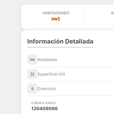
HABITACIONES
B
1
Información Detallada
Amoblado
Superficie Útil
Dirección
CÓDIGO AVISO
120409096