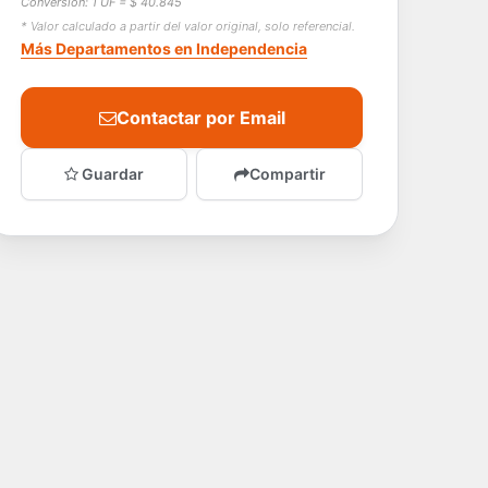
Conversión: 1 UF = $ 40.845
* Valor calculado a partir del valor original, solo referencial.
Más Departamentos en Independencia
Contactar por Email
Guardar
Compartir