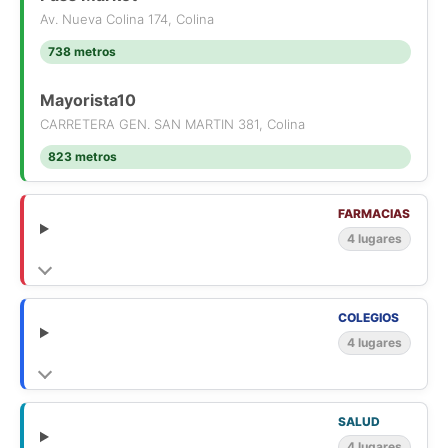
Av. Nueva Colina 174, Colina
738 metros
Mayorista10
CARRETERA GEN. SAN MARTIN 381, Colina
823 metros
FARMACIAS
4 lugares
COLEGIOS
4 lugares
SALUD
4 lugares