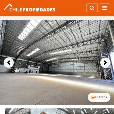
Previous
Next
23 fotos