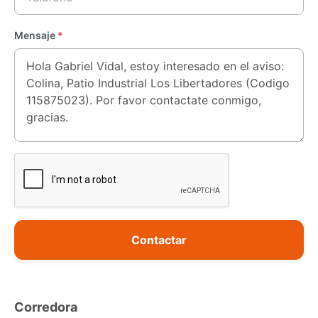
Mensaje
*
Contactar
Corredora