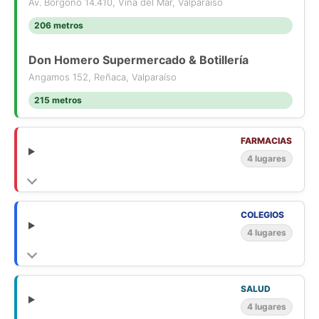
Av. Borgoño 14.410, Viña del Mar, Valparaíso
206 metros
Don Homero Supermercado & Botillería
Angamos 152, Reñaca, Valparaíso
215 metros
FARMACIAS
4 lugares
COLEGIOS
4 lugares
SALUD
4 lugares