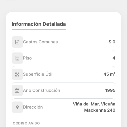
Información Detallada
Gastos Comunes
$ 0
Piso
4
Superficie Útil
45 m²
Año Construcción
1995
Viña del Mar, Vicuña
Dirección
Mackenna 240
CÓDIGO AVISO