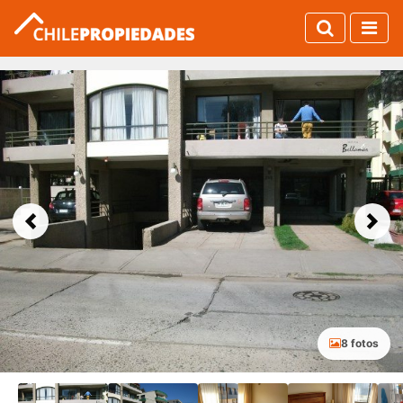
Previous
Next
8 fotos