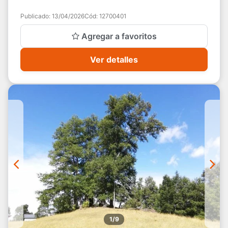
Dimensiones del terreno: N...
Publicado:
13/04/2026
Cód:
12700401
Agregar a favoritos
Ver detalles
1/9