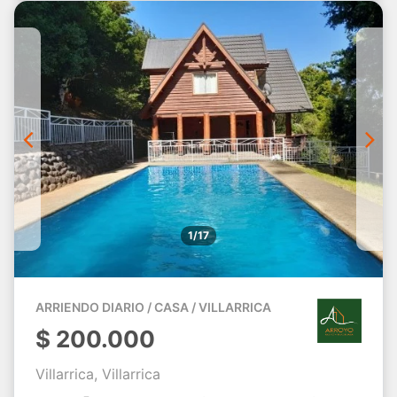
1/17
ARRIENDO DIARIO / CASA / VILLARRICA
$
200.000
Villarrica, Villarrica