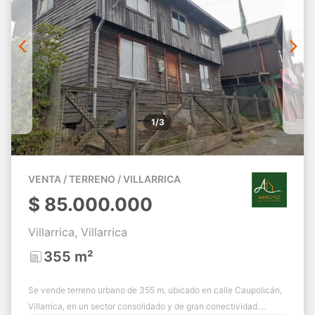
1/3
VENTA / TERRENO / VILLARRICA
$
85.000.000
Villarrica, Villarrica
355 m²
Se vende terreno urbano de 355 m, ubicado en calle Caupolicán,
Villarrica, en un sector consolidado y de gran conectividad.