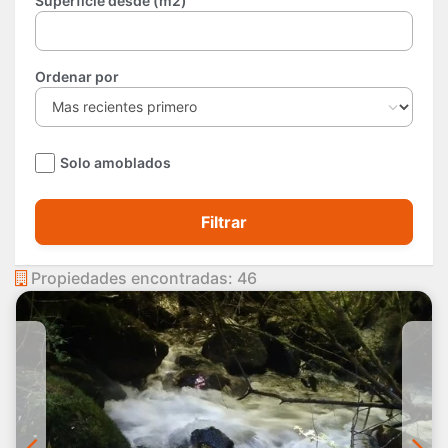
Superficie desde (m2)
Ordenar por
Solo amoblados
Filtrar
Propiedades encontradas: 46