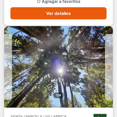
Agregar a favoritos
Ver detalles
1/8
VENTA / PARCELA / VILLARRICA