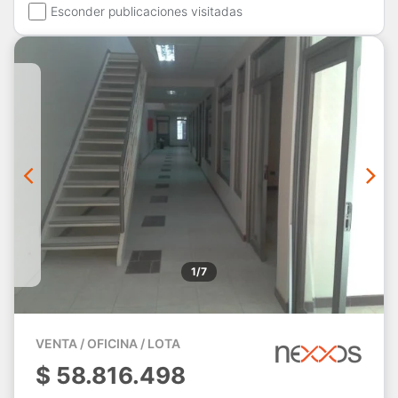
Esconder publicaciones visitadas
1/7
VENTA / OFICINA / LOTA
$
58.816.498