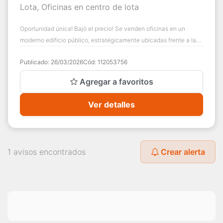
Lota, Oficinas en centro de lota
Oportunidad única! Bajó el precio! Se venden oficinas en un
moderno edificio público, estratégicamente ubicadas frente a la
plaza y la única notaría d...
Publicado:
26/03/2026
Cód:
112053756
Agregar a favoritos
Ver detalles
1 avisos encontrados
Crear alerta