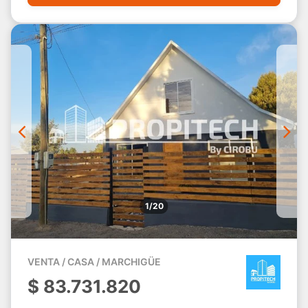
1/20
VENTA / CASA / MARCHIGÜE
$
83.731.820