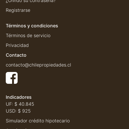
¿Olvidó su contraseña?
Registrarse
Términos y condiciones
Términos de servicio
Privacidad
Contacto
contacto@chilepropiedades.cl
Indicadores
UF:
$ 40.845
USD:
$ 925
Simulador crédito hipotecario