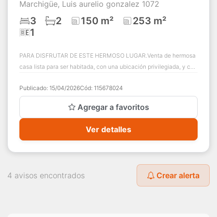
Marchigüe, Luis aurelio gonzalez 1072
3
2
150 m²
253 m²
1
PARA DISFRUTAR DE ESTE HERMOSO LUGAR.Venta de hermosa
casa lista para ser habitada, con una ubicación privilegiada, y con
acceso directo a carretera. ...
Publicado:
15/04/2026
Cód:
115678024
Agregar a favoritos
Ver detalles
4 avisos encontrados
Crear alerta