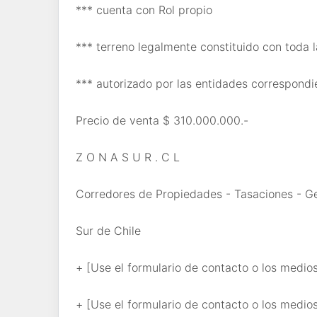
*** cuenta con Rol propio
*** terreno legalmente constituido con toda
*** autorizado por las entidades correspondi
Precio de venta $ 310.000.000.-
Z O N A S U R . C L
Corredores de Propiedades - Tasaciones - Ges
Sur de Chile
+ [Use el formulario de contacto o los medio
+ [Use el formulario de contacto o los medio