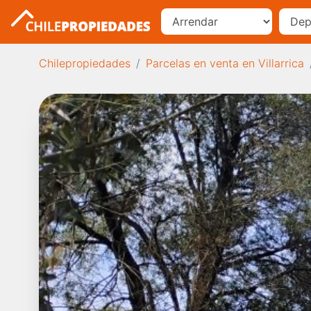
Chilepropiedades
Parcelas en venta en Villarrica