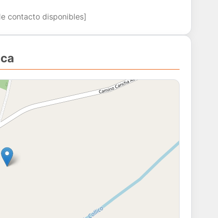
de contacto disponibles]
ica