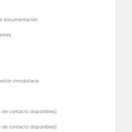
 la documentación
entes
tión Inmobiliaria
s de contacto disponibles]
s de contacto disponibles]