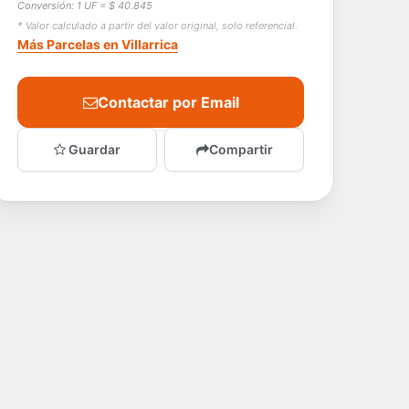
Conversión: 1 UF = $ 40.845
* Valor calculado a partir del valor original, solo referencial.
Más Parcelas en Villarrica
Contactar por Email
Guardar
Compartir