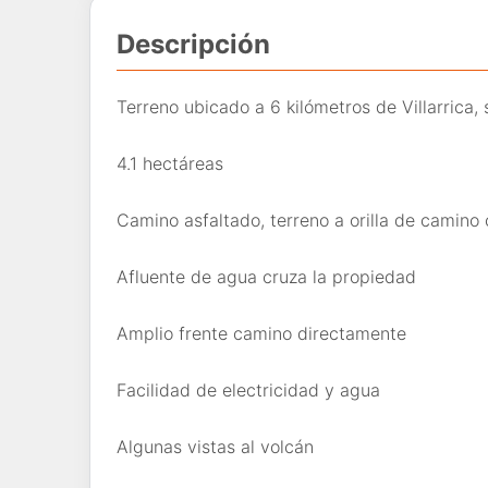
Descripción
Terreno ubicado a 6 kilómetros de Villarrica,
4.1 hectáreas
Camino asfaltado, terreno a orilla de camino
Afluente de agua cruza la propiedad
Amplio frente camino directamente
Facilidad de electricidad y agua
Algunas vistas al volcán