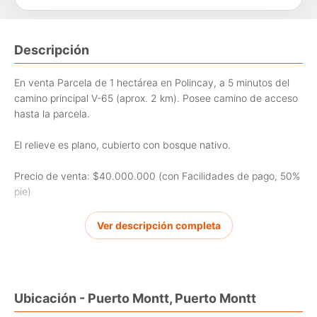
Descripción
En venta Parcela de 1 hectárea en Polincay, a 5 minutos del
camino principal V-65 (aprox. 2 km). Posee camino de acceso
hasta la parcela.
El relieve es plano, cubierto con bosque nativo.
Precio de venta: $40.000.000 (con Facilidades de pago, 50%
pie)
Rol propio y debidamente inscrita en Conservador Bienes
Ver descripción completa
Raíces.
Contacto: [Use el formulario de contacto o los medios de
contacto disponibles]
Ubicación - Puerto Montt, Puerto Montt