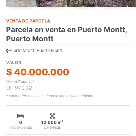
VENTA DE PARCELA
Parcela en venta en Puerto Montt,
Puerto Montt
Puerto Montt, Puerto Montt
VALOR
$ 40.000.000
Valor (UF aprox.)*
UF 979,32
* Valor referencial calculado desde el valor original.
0
10.000 m²
HABITACIONES
SUPERFICIE