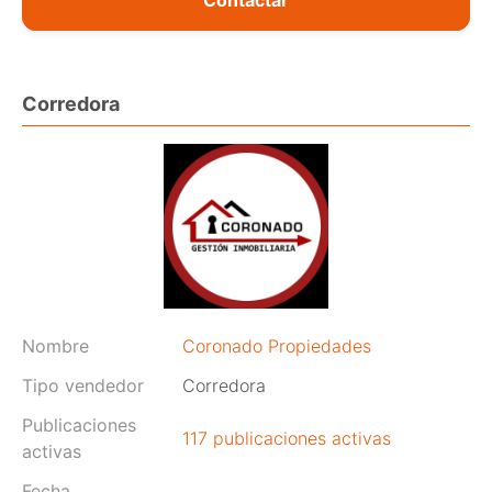
Corredora
Nombre
Coronado Propiedades
Tipo vendedor
Corredora
Publicaciones
117 publicaciones activas
activas
Fecha