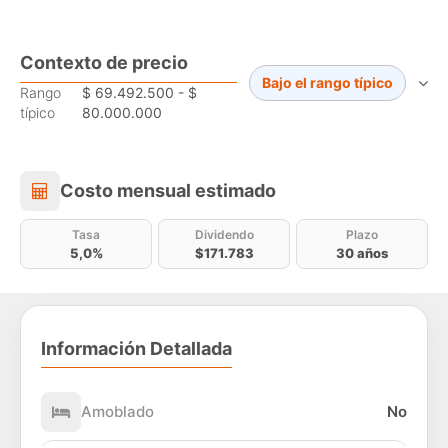
Contexto de precio
Bajo el rango típico
Rango
$ 69.492.500 - $
típico
80.000.000
Costo mensual estimado
Costo mensual estimado
Tasa
Dividendo
Plazo
5,0%
$171.783
30 años
Información Detallada
Amoblado
No