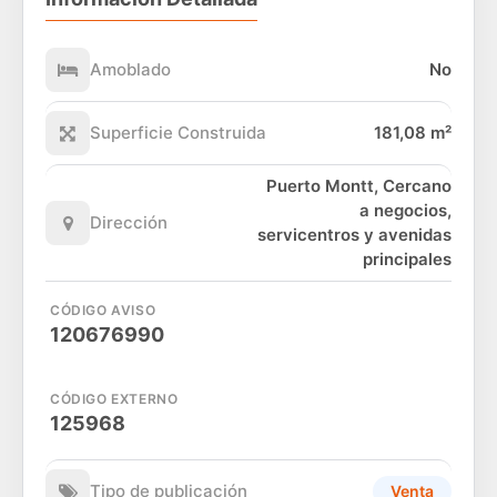
Amoblado
No
Superficie Construida
181,08 m²
Puerto Montt, Cercano
a negocios,
Dirección
servicentros y avenidas
principales
CÓDIGO AVISO
120676990
CÓDIGO EXTERNO
125968
Tipo de publicación
Venta