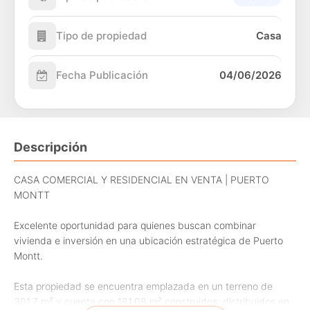
Tipo de propiedad
Casa
Fecha Publicación
04/06/2026
Descripción
CASA COMERCIAL Y RESIDENCIAL EN VENTA | PUERTO
MONTT
Excelente oportunidad para quienes buscan combinar
vivienda e inversión en una ubicación estratégica de Puerto
Montt.
Esta propiedad se encuentra emplazada en un terreno de
301,7 m² y cuenta con 181,08 m² construidos, distribuidos en