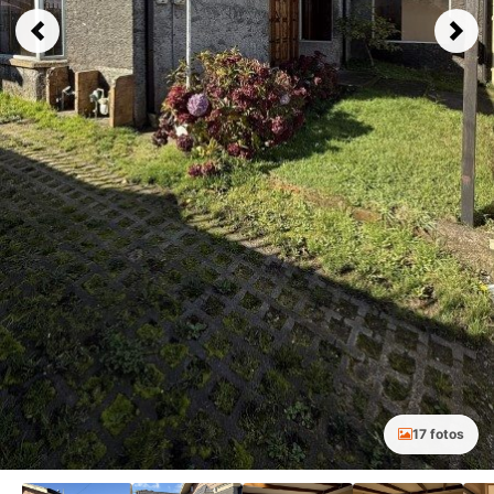
Previous
Next
17 fotos