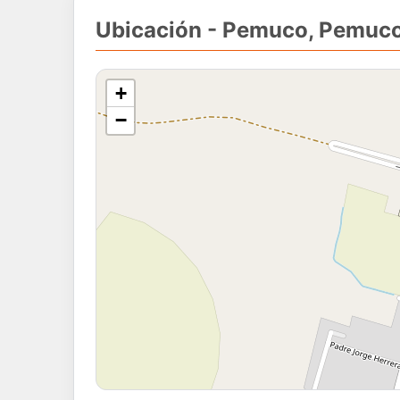
Ubicación - Pemuco, Pemuc
+
−