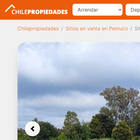
Chilepropiedades
Sitios en venta en Pemuco
Si
Previous