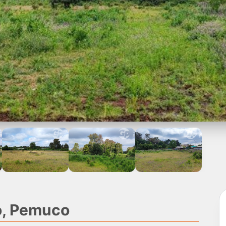
o, Pemuco