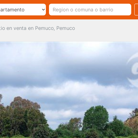
tio en venta en Pemuco, Pemuco