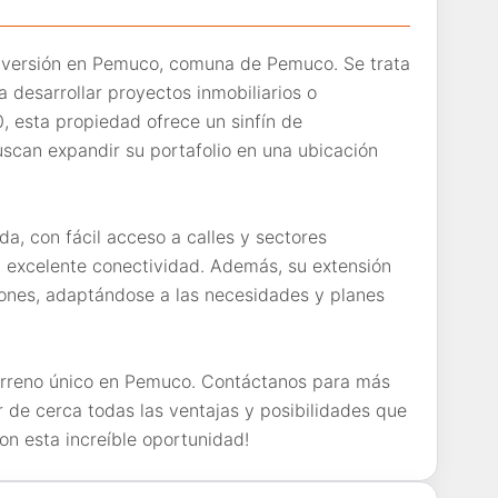
inversión en Pemuco, comuna de Pemuco. Se trata
 desarrollar proyectos inmobiliarios o
, esta propiedad ofrece un sinfín de
uscan expandir su portafolio en una ubicación
da, con fácil acceso a calles y sectores
na excelente conectividad. Además, su extensión
iones, adaptándose a las necesidades y planes
terreno único en Pemuco. Contáctanos para más
 de cerca todas las ventajas y posibilidades que
con esta increíble oportunidad!