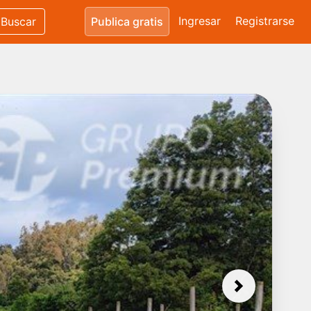
Ingresar
Registrarse
Buscar
Publica gratis
Next