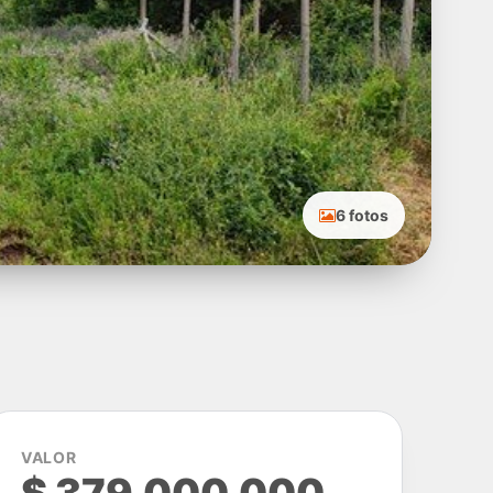
6 fotos
VALOR