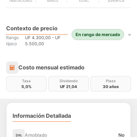
HABITACIONES
BAÑOS
ESTAC.
SUPERFICIE
Contexto de precio
En rango de mercado
Rango
UF 4.300,00 - UF
típico
5.500,00
Costo mensual estimado
Costo mensual estimado
Tasa
Dividendo
Plazo
5,0%
UF 21,04
30 años
Información Detallada
Amoblado
No