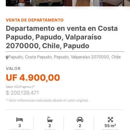
VENTA DE DEPARTAMENTO
Departamento en venta en Costa
Papudo, Papudo, Valparaíso
2070000, Chile, Papudo
Papudo, Costa Papudo, Papudo, Valparaíso 2070000, Chile
VALOR
UF 4.900,00
Valor (CLP aprox.)*
$ 200.139.471
* Valor referencial calculado desde el valor original.
3
2
2
55 m²