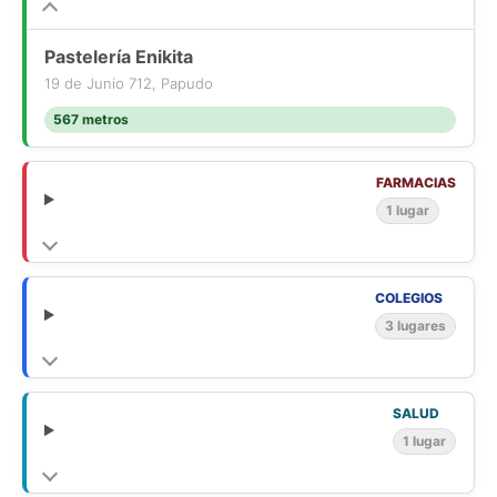
Pastelería Enikita
19 de Junio 712, Papudo
567 metros
FARMACIAS
1 lugar
COLEGIOS
3 lugares
SALUD
1 lugar