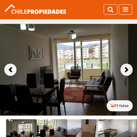
Previous
Next
11 fotos