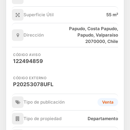
Superficie Útil
55 m²
Papudo, Costa Papudo,
Dirección
Papudo, Valparaíso
2070000, Chile
CÓDIGO AVISO
122494859
CÓDIGO EXTERNO
P20253078UFL
Tipo de publicación
Venta
Tipo de propiedad
Departamento