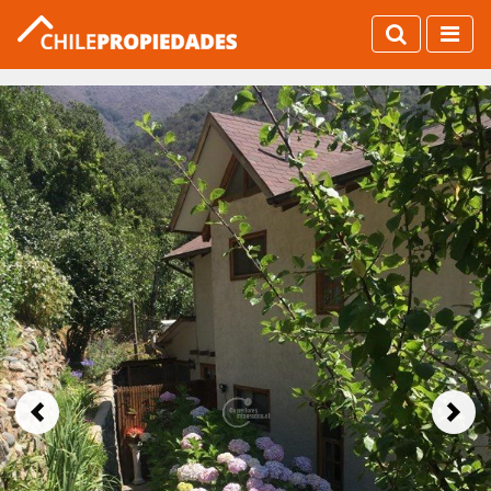
Previous
Next