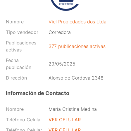
Nombre
Viel Propiedades dos Ltda.
Tipo vendedor
Corredora
Publicaciones
377 publicaciones activas
activas
Fecha
29/05/2025
publicación
Dirección
Alonso de Cordova 2348
Información de Contacto
Nombre
María Cristina Medina
Teléfono Celular
VER CELULAR
Teléfono Celular
VER CELULAR