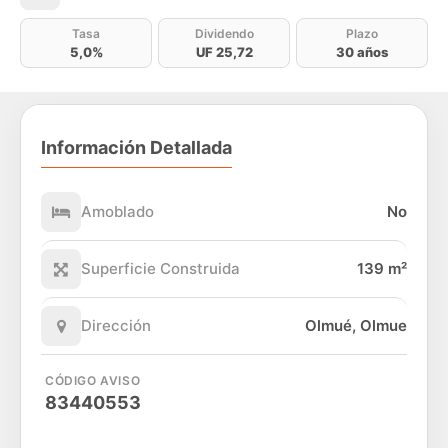
Tasa
Dividendo
Plazo
5,0%
UF 25,72
30 años
Información Detallada
Amoblado
No
Superficie Construida
139 m²
Dirección
Olmué, Olmue
CÓDIGO AVISO
83440553