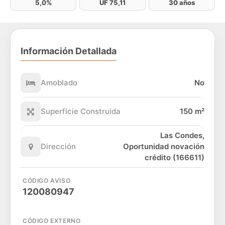
5,0%
UF 75,11
30 años
Información Detallada
Amoblado
No
Superficie Construida
150 m²
Las Condes,
Dirección
Oportunidad novación
crédito (166611)
CÓDIGO AVISO
120080947
CÓDIGO EXTERNO