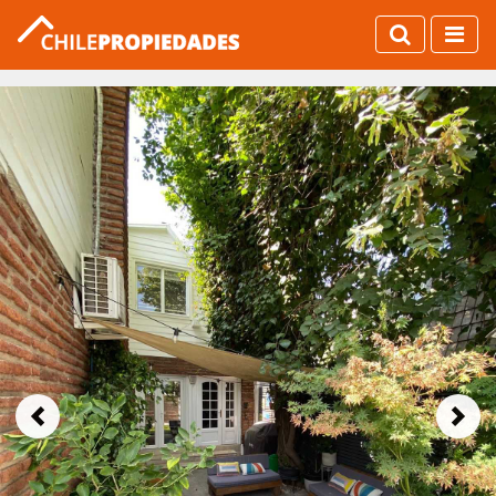
Previous
Next