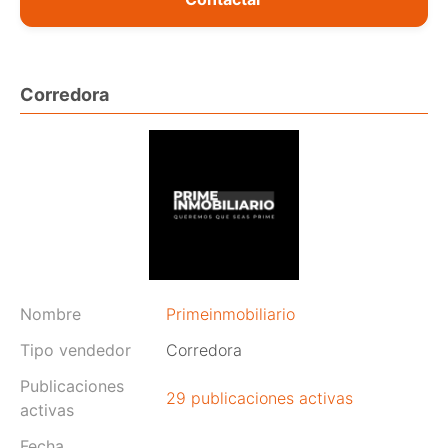
Corredora
Nombre
Primeinmobiliario
Tipo vendedor
Corredora
Publicaciones
29 publicaciones activas
activas
Fecha